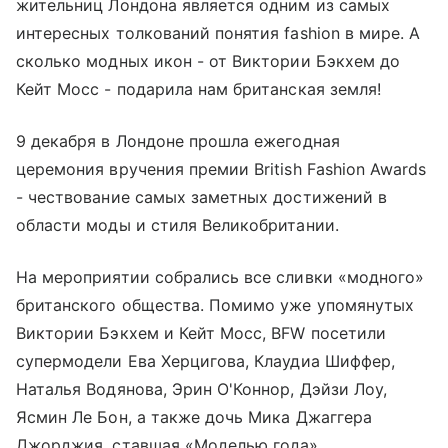
жительниц Лондона является одним из самых
интересных толкований понятия fashion в мире. А
сколько модных икон - от Виктории Бэкхем до
Кейт Мосс - подарила нам британская земля!
9 декабря в Лондоне прошла ежегодная
церемония вручения премии British Fashion Awards
- чествование самых заметных достижений в
области моды и стиля Великобритании.
На мероприятии собрались все сливки «модного»
британского общества. Помимо уже упомянутых
Виктории Бэкхем и Кейт Мосс, BFW посетили
супермодели Ева Херцигова, Клаудиа Шиффер,
Наталья Водянова, Эрин О'Коннор, Дэйзи Лоу,
Ясмин Ле Бон, а также дочь Мика Джаггера
Джорджия, ставшая «Моделью года».