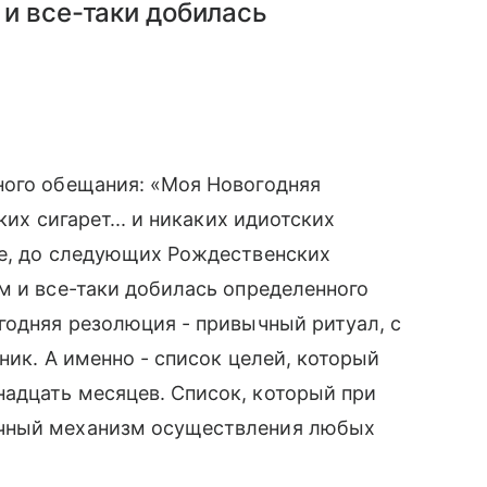
и все-таки добилась
ного обещания: «Моя Новогодняя
ких сигарет... и никаких идиотских
те, до следующих Рождественских
м и все-таки добилась определенного
годняя резолюция - привычный ритуал, с
ник. А именно - список целей, который
адцать месяцев. Список, который при
чный механизм осуществления любых