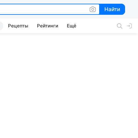
Найти
Найти
Рецепты
Рейтинги
Ещё