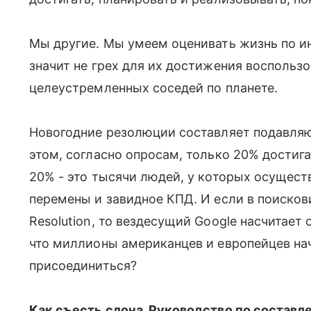
Мы другие. Мы умеем оценивать жизнь по ин
значит не грех для их достижения восполь
целеустремленных соседей по планете.
Новогодние резолюции составляет подавля
этом, согласно опросам, только 20% достига
20% - это тысячи людей, у которых осущест
перемены и завидное КПД. И если в поисков
Resolution, то вездесущий Google насчитает
что миллионы американцев и европейцев начн
присоединиться?
Как съесть слона. Руководство по состав