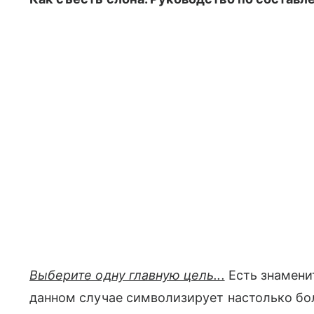
Выберите одну главную цель...
Есть знаменит
данном случае символизирует настолько боль