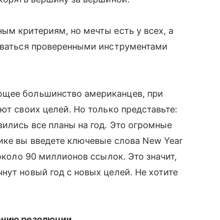
ым критериям, но мечты есть у всех, а
зоваться проверенными инструментами
ющее большинство американцев, при
ют своих целей. Но только представьте:
вились все планы на год. Это огромные
ике вы введете ключевые слова New Year
 около 90 миллионов ссылок. Это значит,
ут новый год с новых целей. Не хотите
лению резолюции