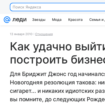
Поиск Яндекса
Звезды
Мода
Красота
Семья и
13 января 2010
Отношения
Как удачно выйт
построить бизн
Для Бриджит Джонс год начиналс
Новогодняя резолюция такова: ник
сигарет... и никаких идиотских р
вы помните, до следующих Рожде