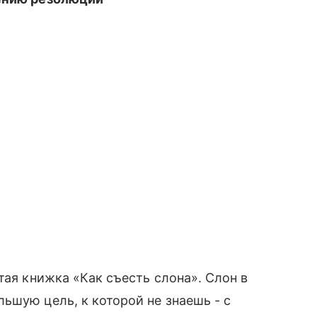
ая книжка «Как съесть слона». Слон в
шую цель, к которой не знаешь - с