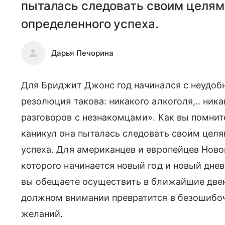
пыталась следовать своим целям 
определенного успеха.
Дарья Печорина
Для Бриджит Джонс год начинался с неудоб
резолюция такова: никакого алкоголя,.. ника
разговоров с незнакомцами». Как вы помни
каникул она пыталась следовать своим целя
успеха. Для американцев и европейцев Ново
которого начинается новый год и новый днев
вы обещаете осуществить в ближайшие двен
должном внимании превратится в безошибо
желаний.