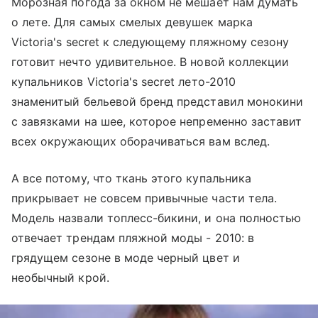
Морозная погода за окном не мешает нам думать
о лете. Для самых смелых девушек марка
Victoria's secret к следующему пляжному сезону
готовит нечто удивительное. В новой коллекции
купальников Victoria's secret лето-2010
знаменитый бельевой бренд представил монокини
с завязками на шее, которое непременно заставит
всех окружающих оборачиваться вам вслед.
А все потому, что ткань этого купальника
прикрывает не совсем привычные части тела.
Модель назвали топлесс-бикини, и она полностью
отвечает трендам пляжной моды - 2010: в
грядущем сезоне в моде черный цвет и
необычный крой.