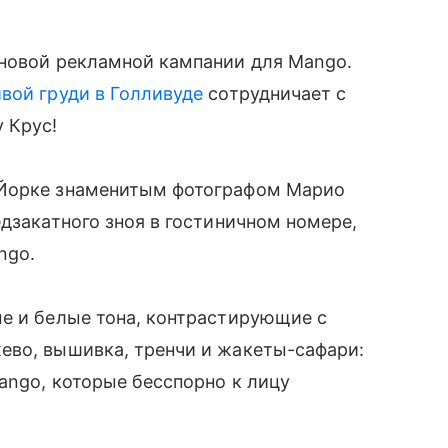
новой рекламной кампании для Mango.
вой груди в Голливуде
сотрудничает с
 Крус!
Йорке знаменитым фотографом Марио
дзакатного зноя в гостиничном номере,
ngo.
ые и белые тона, контрастирующие с
ево, вышивка, тренчи и жакеты-сафари:
ango, которые бесспорно к лицу