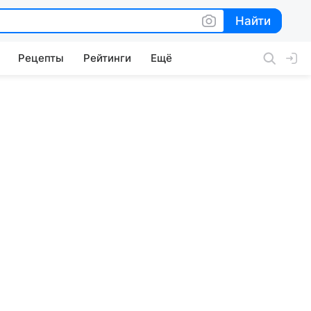
Найти
Найти
Рецепты
Рейтинги
Ещё