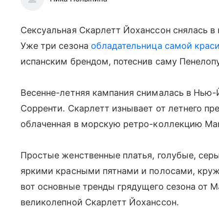
Сексуальная Скарлетт Йоханссон снялась в 
Уже три сезона
обладательница самой краси
испанским брендом, потеснив саму Пенелопу
Весенне-летняя кампания снималась в Нью-
Сорренти. Скарлетт изнывает от летнего пре
облаченная в морскую ретро-коллекцию Ma
Простые женственные платья, голубые, сер
яркими красными пятнами и полосами, круж
вот основные тренды грядущего сезона от M
великолепной Скарлетт Йоханссон.