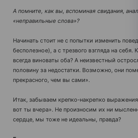
А помните, как вы, вспоминая свидания, ана
«неправильные слова»?
Начинать стоит не с попытки изменить пове
бесполезное), а с трезвого взгляда на себя. 
всегда виноваты оба? А неизвестный острос
половину за недостатки. Возможно, они пом
прекрасного, чем вы сами».
Итак, забываем крепко-накрепко выражения 
вот ты вчера». Не произносим их ни мысленн
сердце, мы тоже не идеальны, правда?