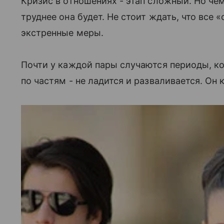
Кризис в отношениях - этап сложный. Но че
труднее она будет. Не стоит ждать, что все 
экстренные меры.
Почти у каждой пары случаются периоды, ко
по частям - не ладится и разваливается. Он 