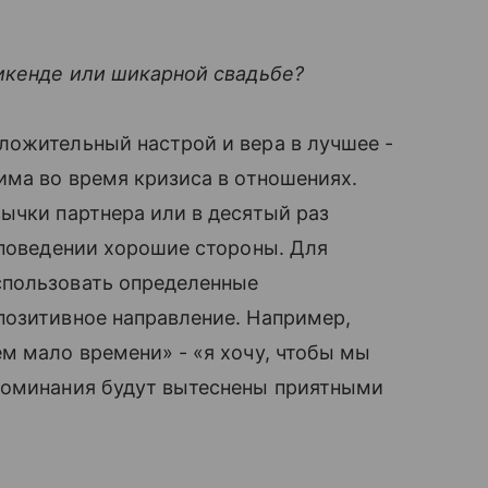
икенде или шикарной свадьбе?
ожительный настрой и вера в лучшее -
има во время кризиса в отношениях.
ычки партнера или в десятый раз
 поведении хорошие стороны. Для
спользовать определенные
позитивное направление. Например,
м мало времени» - «я хочу, чтобы мы
поминания будут вытеснены приятными