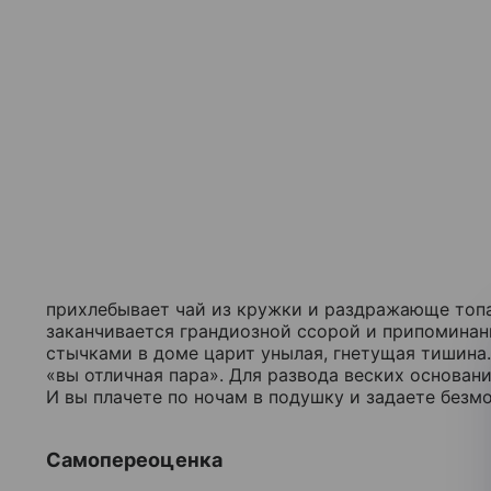
прихлебывает чай из кружки и раздражающе топае
заканчивается грандиозной ссорой и припоминан
стычками в доме царит унылая, гнетущая тишина.
«вы отличная пара». Для развода веских основани
И вы плачете по ночам в подушку и задаете безмо
Самопереоценка