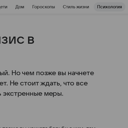
Дети
Дом
Гороскопы
Стиль жизни
Психология
зис в
ый. Но чем позже вы начнете
т. Не стоит ждать, что все
ь экстренные меры.