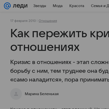
Звезды
Мода
Красота
Семья и 
17 февраля 2010
Отношения
Как пережить кри
отношениях
Кризис в отношениях - этап сложн
борьбу с ним, тем труднее она буде
«само наладится», пора принимат
Марина Беленькая