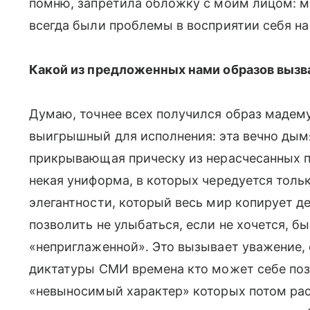
помню, запретила обложку с моим лицом: мн
всегда были проблемы в восприятии себя на 
Какой из предложенных нами образов вызв
Думаю, точнее всех получился образ мадему
выигрышный для исполнения: эта вечно дым
прикрывающая прическу из нерасчесанных пр
некая униформа, в которых чередуется тольк
элегантности, который весь мир копирует д
позволить не улыбаться, если не хочется, быт
«неприглаженной». Это вызывает уважение,
диктатуры СМИ времена кто может себе поз
«невыносимый характер» которых потом ра