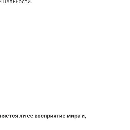
̆ цельности.
яется ли ее восприятие мира и,