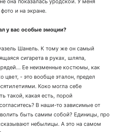
е она показалась уродской. У меня
фото и на экране.
ал у вас особые эмоции?
азель Шанель. К тому же он самый
ящаяся сигарета в руках, шляпа,
ядей... Ее неизменные костюмы, как
о цвет, - это вообще эталон, предел
есятилетиями. Коко могла себе
ь такой, какая есть, порой
 согласитесь? В наши-то зависимые от
волить быть самим собой? Единицы, про
ссказывают небылицы. А это на самом