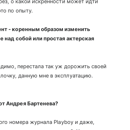
рез, о какой искренности может идти
то по опыту.
ент - коренным образом изменить
е над собой или простая актерская
идимо, перестала так уж дорожить своей
лочку, данную мне в эксплуатацию.
от Андрея Бартенева?
вого номера журнала Рlayboy и даже,