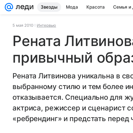
Звезды
Мода
Красота
Семья и
5 мая 2010
Интервью
Рената Литвинов
привычный обра
Рената Литвинова уникальна в св
выбранному стилю и тем более инт
отказывается. Специально для ж
актриса, режиссер и сценарист с
«ребрендинг» и предстать перед 