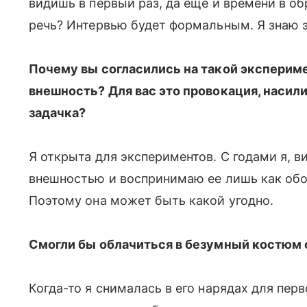
видишь в первый раз, да еще и времени в об
речь? Интервью будет формальным. Я знаю э
Почему вы согласились на такой эксперим
внешность? Для вас это провокация, насили
задачка?
Я открыта для экспериментов. С годами я, в
внешностью и воспринимаю ее лишь как обо
Поэтому она может быть какой угодно.
Смогли бы облачиться в безумный костюм 
Когда-то я снималась в его нарядах для пер