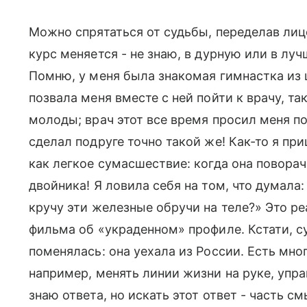
Можно спрятаться от судьбы, переделав лицо
курс меняется - не знаю, в дурную или в луч
Помню, у меня была знакомая гимнастка из 
позвала меня вместе с ней пойти к врачу, т
молоды; врач этот все время просил меня по
сделал подруге точно такой же! Как-то я при
как легкое сумасшествие: когда она поворач
двойника! Я ловила себя на том, что думала
кручу эти железные обручи на теле?» Это р
фильма об «украденном» профиле. Кстати, с
поменялась: она уехала из России. Есть мно
например, менять линии жизни на руке, управ
знаю ответа, но искать этот ответ - часть с