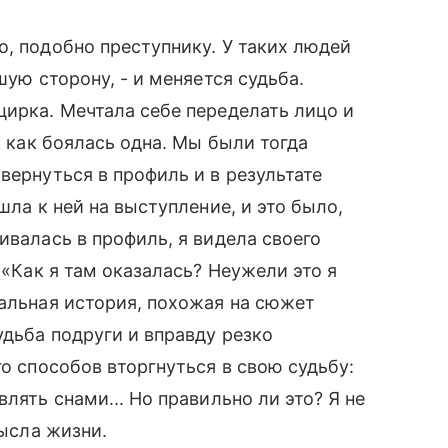
, подобно преступнику. У таких людей
шую сторону, - и меняется судьба.
цирка. Мечтала себе переделать лицо и
ак как боялась одна. Мы были тогда
вернуться в профиль и в результате
шла к ней на выступление, и это было,
ивалась в профиль, я видела своего
: «Как я там оказалась? Неужели это я
еальная история, похожая на сюжет
удьба подруги и вправду резко
го способов вторгнуться в свою судьбу:
лять снами... Но правильно ли это? Я не
мысла жизни.