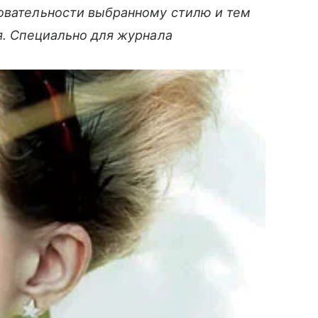
довательности выбранному стилю и тем
ся. Специально для журнала