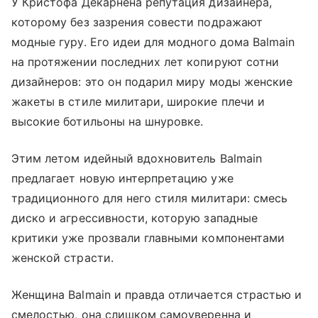
У Кристофа Декарнена репутация дизайнера,
которому без зазрения совести подражают
модные гуру. Его идеи для модного дома Balmain
на протяжении последних лет копируют сотни
дизайнеров: это он подарил миру моды женские
жакеты в стиле милитари, широкие плечи и
высокие ботильоны на шнуровке.
Этим летом идейный вдохновитель Balmain
предлагает новую интерпретацию уже
традиционного для него стиля милитари: смесь
диско и агрессивности, которую западные
критики уже прозвали главными компонентами
женской страсти.
Женщина Balmain и правда отличается страстью и
смелостью, она слишком самоуверенна и