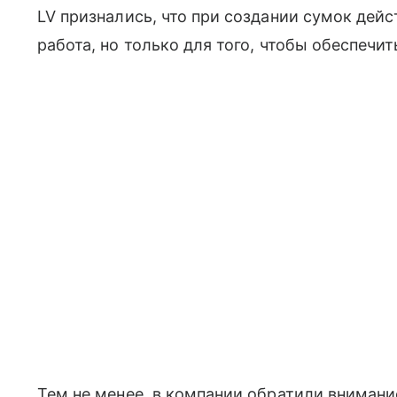
LV признались, что при создании сумок деи
работа, но только для того, чтобы обеспеч
Тем не менее, в компании обратили внимание