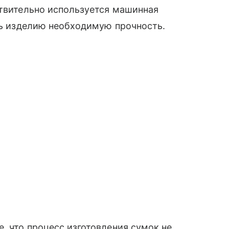
̆ствительно используется машинная
ить изделию необходимую прочность.
, что процесс изготовления сумок не