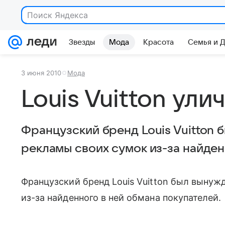
Поиск Яндекса
Звезды
Мода
Красота
Семья и 
3 июня 2010
Мода
Louis Vuitton ули
Французский бренд Louis Vuitton 
рекламы своих сумок из-за найден
Французский бренд Louis Vuitton был вынуж
из-за найденного в ней обмана покупателей.