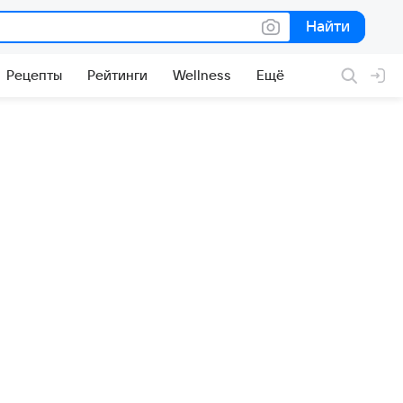
Найти
Найти
Рецепты
Рейтинги
Wellness
Ещё