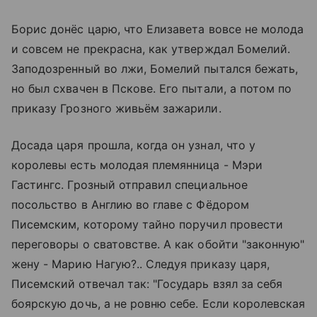
Борис донёс царю, что Елизавета вовсе не молода
и совсем не прекрасна, как утверждал Бомелий.
Заподозренный во лжи, Бомелий пытался бежать,
но был схвачен в Пскове. Его пытали, а потом по
приказу Грозного живьём зажарили.
Досада царя прошла, когда он узнал, что у
королевы есть молодая племянница - Мэри
Гастингс. Грозный отправил специальное
посольство в Англию во главе с Фёдором
Писемским, которому тайно поручил провести
переговоры о сватовстве. А как обойти "законную"
жену - Марию Нагую?.. Следуя приказу царя,
Писемский отвечал так: "Государь взял за себя
боярскую дочь, а не ровню себе. Если королевская