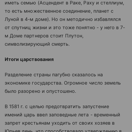
иметь семью (Асцендент в Раке, Раху и стеллиум,
то есть множественное соединение, планет с
Луной в 4-м доме). Но он методично избавлялся
от спутниц жизни и это тоже понятно - у него в 7-
м Доме партнеров стоит Плутон,
символизирующий смерть.
Итоги царствования
Разделение страны пагубно сказалось на
экономике государства. Огромное число земель
было разорено и опустошено.
В 1581 г. с целью предотвратить запустение
имений царь ввел заповедные лета - временный
запрет крестьянам уходить от своих хозяев в
Юрьев день, что способствовало утверждению в