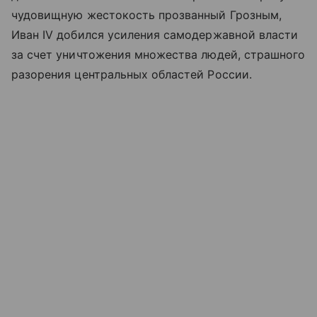
чудовищную жестокость прозванный Грозным,
Иван IV добился усиления самодержавной власти
за счет уничтожения множества людей, страшного
разорения центральных областей России.