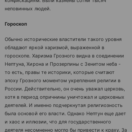
конфискациям. Были казнены сотни тысяч
неповинных людей.
Гороскоп
Обычно исторические властители такого уровня
обладают яркой харизмой, выраженной в
гороскопе. Харизма Грозного видна в соединении
Нептуна, Хирона и Прозерпины с Зенитом неба -
то есть, правы те историки, которые считают
эпоху Грозного моментом укрепления религии в
России. Действительно, он очень уважал церковь,
хотя в период опричнины уничтожал и церковных
деятелей. И именно подчеркнутая религиозность
была основой его власти. Однако Нептун еще дает
и хаос и иллюзии, что для государственного
деятеля несомненно могло бы привести к краху. За