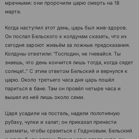
мрачными: они пророчили царю смерть на 18
марта.
Когда наступил этот день, царь был жив-здоров.
Он послал Бельского к колдунам сказать, что их
сегодня зароют живьём за ложные предсказания.
Колдуны ответили: "Господин, не гневайся. Ты
знаешь, что день кончится лишь тогда, когда сядет
солнце!.." С этим ответом Бельский и вернулся к
царю. Около третьего часа дня царь пошёл
париться в бане. Там он провёл четыре часа и
вышел из неё лишь около семи.
Царя усадили на постель, надели полотняную
рубаху, чулки и халат; он приказал принести
шахматы, чтобы сразиться с Годуновым. Бельский