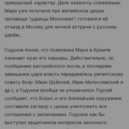
прекрасный характер. Дело казалось слаженным:
Мэри уже получила при английском дворе
прозвище "царицы Московии"; готовился её
отъезд в Москву для личной встречи с русским
царём...
Годунов понял, что появление Мэри в Кремле
означает крах его карьеры. Действительно, по
сообщению австрийского посла, в последнем
завещании царя власть передавалась регентскому
совету бояр (Иван Шуйский, Иван Милославский и
др.), а Годунов вообще не упоминался. Горсей
сообщает, что Борис и его ближайшее окружение
составили заговор с целью уничтожить все
соглашения с англичанами. Годунов как бы
выступал защитником интересов законного