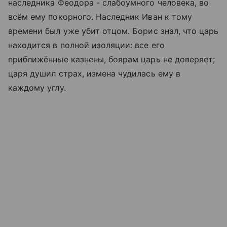
наследника Феодора - слабоумного человека, во
всём ему покорного. Наследник Иван к тому
времени был уже убит отцом. Борис знал, что царь
находится в полной изоляции: все его
приближённые казнены, боярам царь не доверяет;
царя душил страх, измена чудилась ему в
каждому углу.