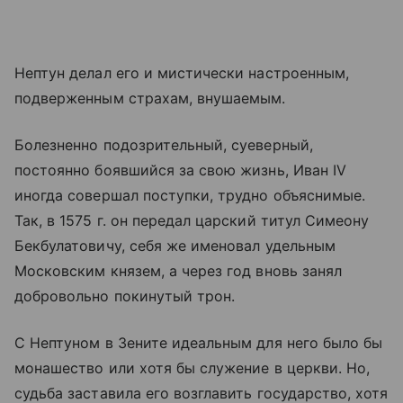
Нептун делал его и мистически настроенным,
подверженным страхам, внушаемым.
Болезненно подозрительный, суеверный,
постоянно боявшийся за свою жизнь, Иван IV
иногда совершал поступки, трудно объяснимые.
Так, в 1575 г. он передал царский титул Симеону
Бекбулатовичу, себя же именовал удельным
Московским князем, а через год вновь занял
добровольно покинутый трон.
С Нептуном в Зените идеальным для него было бы
монашество или хотя бы служение в церкви. Но,
судьба заставила его возглавить государство, хотя