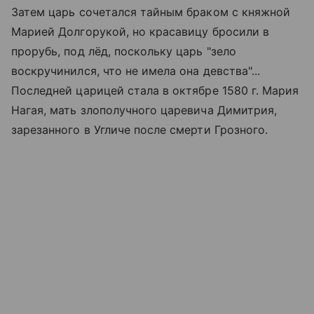
Затем царь сочетался тайным браком с княжной
Марией Долгорукой, но красавицу бросили в
прорубь, под лёд, поскольку царь "зело
воскручинился, что не имела она девства"...
Последней царицей стала в октябре 1580 г. Мария
Нагая, мать злополучного царевича Димитрия,
зарезанного в Угличе после смерти Грозного.