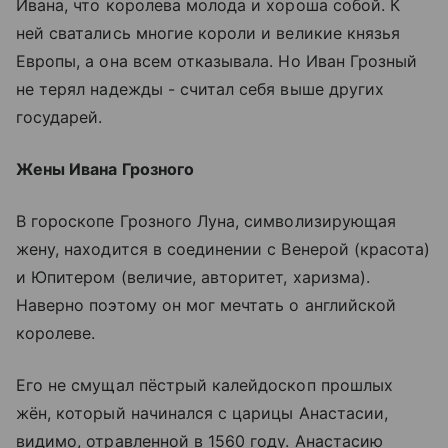
Ивана, что королева молода и хороша собой. К
ней сватались многие короли и великие князья
Европы, а она всем отказывала. Но Иван Грозный
не терял надежды - считал себя выше других
государей.
Жены Ивана Грозного
В гороскопе Грозного Луна, символизирующая
жену, находится в соединении с Венерой (красота)
и Юпитером (величие, авторитет, харизма).
Наверно поэтому он мог мечтать о английской
королеве.
Его не смущал пёстрый калейдоскоп прошлых
жён, который начинался с царицы Анастасии,
видимо, отравленной в 1560 году. Анастасию