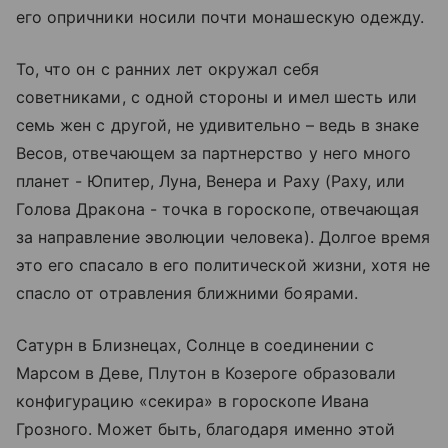
его опричники носили почти монашескую одежду.
То, что он с ранних лет окружал себя
советниками, с одной стороны и имел шесть или
семь жен с другой, не удивительно – ведь в знаке
Весов, отвечающем за партнерство у него много
планет - Юпитер, Луна, Венера и Раху (Раху, или
Голова Дракона - точка в гороскопе, отвечающая
за направление эволюции человека). Долгое время
это его спасало в его политической жизни, хотя не
спасло от отравления ближними боярами.
Сатурн в Близнецах, Солнце в соединении с
Марсом в Деве, Плутон в Козероге образовали
конфигурацию «секира» в гороскопе Ивана
Грозного. Может быть, благодаря именно этой