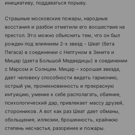
инициативу, поддаваться порыву.
Страшные московские пожары, народные
восстания и разбои отметили его восшествие на
престол. Это можно объяснить тем, что он был
рожден под влиянием 2-х звезд - Шеат (бета
Пегаса) в соединении с Нептуном в Зените и
Мицар (дзета Большой Медведицы) в соединении
с Марсом и Солнцем. Мицар – хорошая звезда,
дает человеку способности видеть гармонию,
острый ум, проникновенность и прекрасную
интуицию, умение к себе располагать, обаяние,
психологический дар, привлекает массу друзей,
сторонников. А вот как раз Шеат дает обманы,
обольщения, иллюзии, брошенность, крайнюю
степень несчастья, разорение и пожары.