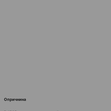
Опричнина