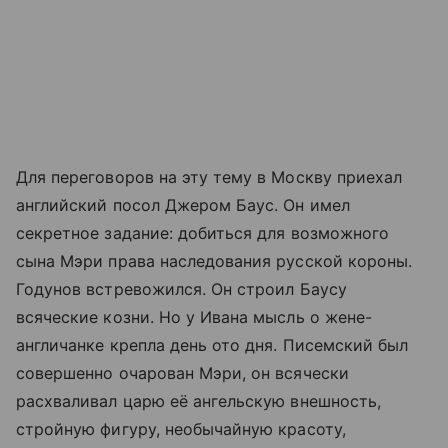
Для переговоров на эту тему в Москву приехал
английский посол Джером Баус. Он имел
секретное задание: добиться для возможного
сына Мэри права наследования русской короны.
Годунов встревожился. Он строил Баусу
всяческие козни. Но у Ивана мысль о жене-
англичанке крепла день ото дня. Писемский был
совершенно очарован Мэри, он всячески
расхваливал царю её ангельскую внешность,
стройную фигуру, необычайную красоту,