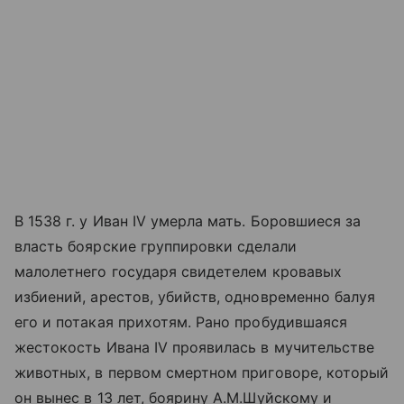
В 1538 г. у Иван IV умерла мать. Боровшиеся за
власть боярские группировки сделали
малолетнего государя свидетелем кровавых
избиений, арестов, убийств, одновременно балуя
его и потакая прихотям. Рано пробудившаяся
жестокость Ивана IV проявилась в мучительстве
животных, в первом смертном приговоре, который
он вынес в 13 лет, боярину А.М.Шуйскому и