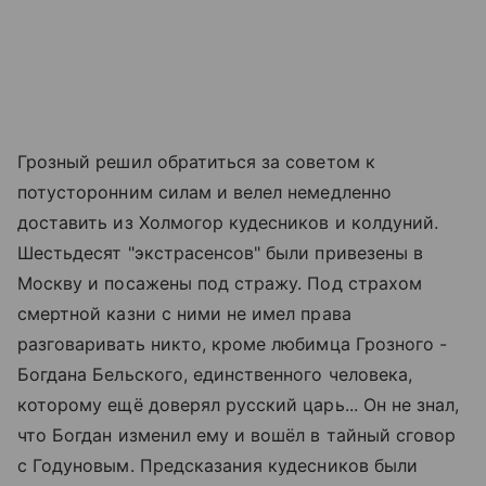
Грозный решил обратиться за советом к
потусторонним силам и велел немедленно
доставить из Холмогор кудесников и колдуний.
Шестьдесят "экстрасенсов" были привезены в
Москву и посажены под стражу. Под страхом
смертной казни с ними не имел права
разговаривать никто, кроме любимца Грозного -
Богдана Бельского, единственного человека,
которому ещё доверял русский царь... Он не знал,
что Богдан изменил ему и вошёл в тайный сговор
с Годуновым. Предсказания кудесников были