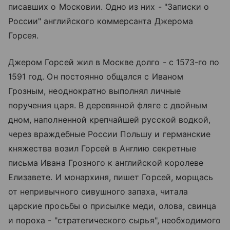
писавших о Московии. Одно из них - "Записки о
России" английского коммерсанта Джерома
Горсея.
Джером Горсей жил в Москве долго - с 1573-го по
1591 год. Он постоянно общался с Иваном
Грозным, неоднократно выполнял личные
поручения царя. В деревянной фляге с двойным
дном, наполненной крепчайшей русской водкой,
через враждебные России Польшу и германские
княжества возил Горсей в Англию секретные
письма Ивана Грозного к английской королеве
Елизавете. И монархиня, пишет Горсей, морщась
от непривычного сивушного запаха, читала
царские просьбы о присылке меди, олова, свинца
и пороха - "стратегического сырья", необходимого