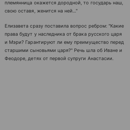
племянница окажется дородной, то государь наш,
свою оставя, женится на ней..."
Елизавета сразу поставила вопрос ребром: "Какие
права будут у наследника от брака русского царя
и Мэри? Гарантируют ли ему преимущество перед
старшими сыновьями царя?" Речь шла об Иване и
Феодоре, детях от первой супруги Анастасии.