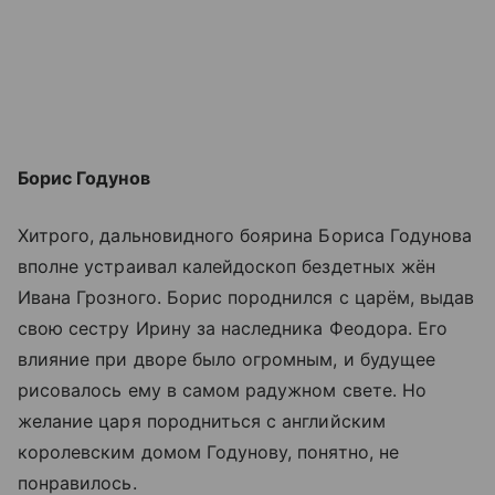
Борис Годунов
Хитрого, дальновидного боярина Бориса Годунова
вполне устраивал калейдоскоп бездетных жён
Ивана Грозного. Борис породнился с царём, выдав
свою сестру Ирину за наследника Феодора. Его
влияние при дворе было огромным, и будущее
рисовалось ему в самом радужном свете. Но
желание царя породниться с английским
королевским домом Годунову, понятно, не
понравилось.