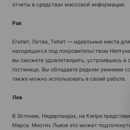
отчеты в средствах массовой информации.
Рак
Египет, Литва, Тибет — идеальные места дл
находящихся под покровительством Нептуна
вы сможете удовлетворить, устроившись в о
гостинице. Вы обладаете редким умением с
также можно использовать в своей работе.
Лев
В Эстонии, Нидерландах, на Кипре представ
Марса. Многих Львов это может подтолкнуть