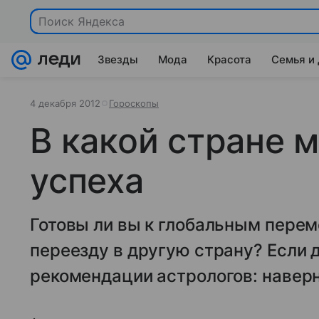
Поиск Яндекса
Звезды
Мода
Красота
Семья и
4 декабря 2012
Гороскопы
В какой стране 
успеха
Готовы ли вы к глобальным перем
переезду в другую страну? Если 
рекомендации астрологов: наверн