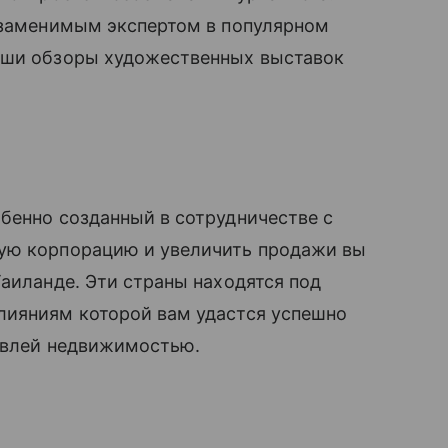
незаменимым экспертом в популярном
аши обзоры художественных выставок
бенно созданный в сотрудничестве с
ную корпорацию и увеличить продажи вы
Таиланде. Эти страны находятся под
лияниям которой вам удастся успешно
овлей недвижимостью.