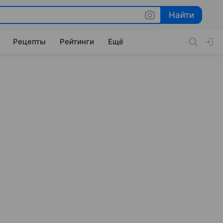
Найти
Найти
Рецепты
Рейтинги
Ещё