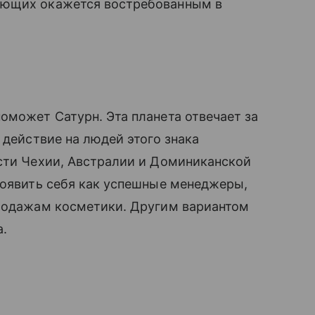
жающих окажется востребованным в
оможет Сатурн. Эта планета отвечает за
действие на людей этого знака
сти Чехии, Австралии и Доминиканской
роявить себя как успешные менеджеры,
продажам косметики. Другим вариантом
а.