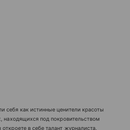
ли себя как истинные ценители красоты
ах, находящихся под покровительством
 откроете в себе талант журналиста.