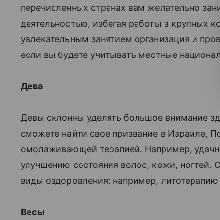
перечисленных странах вам желательно зан
деятельностью, избегая работы в крупных к
увлекательным занятием организация и пров
если вы будете учитывать местные национа
Дева
Девы склонны уделять большое внимание з
сможете найти свое призвание в Израиле, П
омолаживающей терапией. Например, удачно
улучшению состояния волос, кожи, ногтей.
виды оздоровления: например, литотерапию
Весы