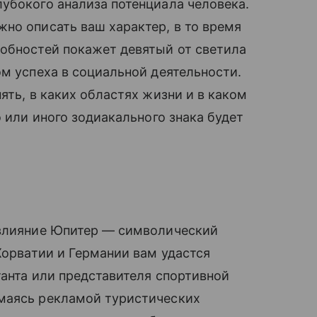
убокого анализа потенциала человека.
но описать ваш характер, в то время
обностей покажет девятый от светила
м успеха в социальной деятельности.
ять, в каких областях жизни и в каком
о или иного зодиакального знака будет
 влияние Юпитер — символический
Хорватии и Германии вам удастся
анта или представителя спортивной
маясь рекламой туристических