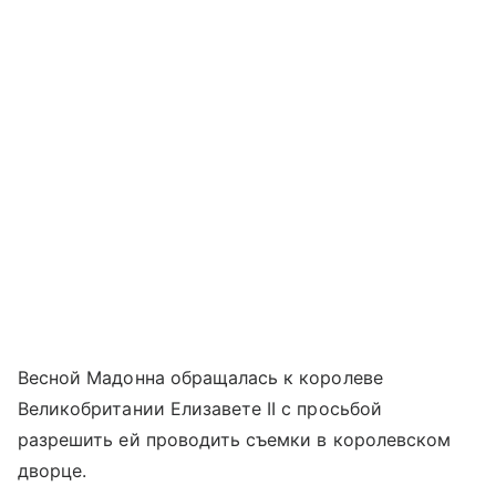
Весной Мадонна обращалась к королеве
Великобритании Елизавете II с просьбой
разрешить ей проводить съемки в королевском
дворце.