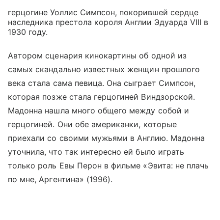
герцогине Уоллис Симпсон, покорившей сердце
наследника престола короля Англии Эдуарда VIII в
1930 году.
Автором сценария кинокартины об одной из
самых скандально известных женщин прошлого
века стала сама певица. Она сыграет Симпсон,
которая позже стала герцогиней Виндзорской.
Мадонна нашла много общего между собой и
герцогиней. Они обе американки, которые
приехали со своими мужьями в Англию. Мадонна
уточнила, что так интересно ей было играть
только роль Евы Перон в фильме «Эвита: не плачь
по мне, Аргентина» (1996).