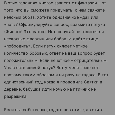
В этих гаданиях многое зависит от фантазии – от
того, что вы сможете придумать, с чем свяжете
неясный образ. Хотите однозначное «да» или
«нет»? Сформулируйте вопрос, возьмите петуха
(Живого! Это важно. Нет, попугай не годится.) и
несколько фасолин или бобов. И дайте птице
«побродить». Если петух склюет четное
количество бобовых, ответ на ваш вопрос будет
положительным. Если нечетное – отрицательным.
У вас есть живой петух? Вот у меня тоже нет,
поэтому таким образом я ни разу не гадала. В тот
единственный год, когда я проводила Святки в
деревне, бабушка идти ночью на птичник не
разрешила.
Если вы, собственно, гадать не хотите, а хотите