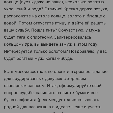
кольцо (пусть даже не ваше), несколько золотых
украшений и вода? Отлично! Крепко держа петуха,
расположите на столе кольцо, золото и блюдце с
водой. Потом отпустите птицу и дайте ей решить
вашу судьбу. Пошла пить? Сочувствую, у мужа
будет тяга к спиртному. Заинтересовалась
кольцом? Ура, вы выйдете замуж в этом году!
Интересуется только золотом? Поздравляю, у вас
будет богатый муж. Когда-нибудь.
Есть малоизвестное, но очень интересное гадание
для эрудированных девушек с хорошим
словарным запасом. Итак, сформулируйте свой
вопрос судьбе, напишите на листе бумаги все
буквы алфавита (рекомендуется использовать
родной для вас язык, а в идеале – еще и учесть