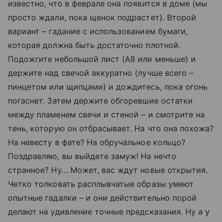
известно, что в феврале она появится в доме (мы
просто ждали, пока щенок подрастет). Второй
вариант – гадание с использованием бумаги,
которая должна быть достаточно плотной.
Подожгите небольшой лист (А8 или меньше) и
держите над свечой аккуратно (лучше всего –
пинцетом или щипцами) и дождитесь, пока огонь
погаснет. Затем держите обгоревшие остатки
между пламенем свечи и стеной – и смотрите на
тень, которую он отбрасывает. На что она похожа?
На невесту в фате? На обручальное кольцо?
Поздравляю, вы выйдете замуж! На нечто
странное? Ну… Может, вас ждут новые открытия.
Четко толковать расплывчатые образы умеют
опытные гадалки – и они действительно порой
делают на удивление точные предсказания. Ну а у