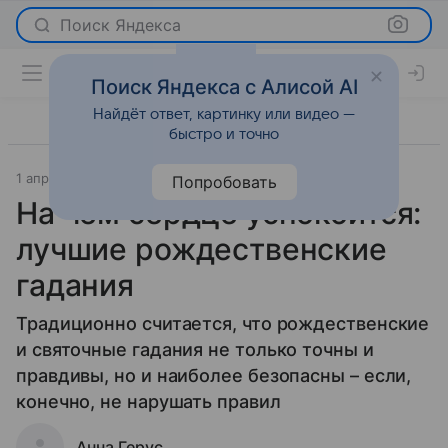
Поиск Яндекса
Поиск Яндекса с Алисой AI
Найдёт ответ, картинку или видео —
быстро и точно
1 апреля 2014
Гороскопы
Попробовать
На чем сердце успокоится:
лучшие рождественские
гадания
Традиционно считается, что рождественские
и святочные гадания не только точны и
правдивы, но и наиболее безопасны – если,
конечно, не нарушать правил
Анна Герус