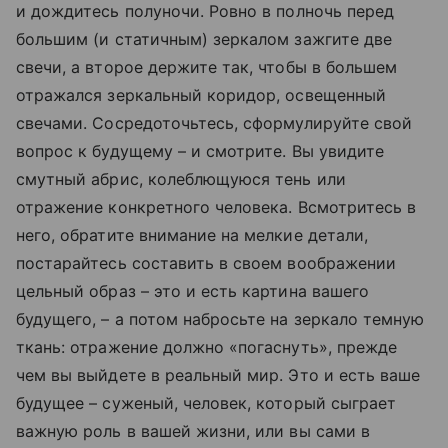
и дождитесь полуночи. Ровно в полночь перед
большим (и статичным) зеркалом зажгите две
свечи, а второе держите так, чтобы в большем
отражался зеркальный коридор, освещенный
свечами. Сосредоточьтесь, сформулируйте свой
вопрос к будущему – и смотрите. Вы увидите
смутный абрис, колеблющуюся тень или
отражение конкретного человека. Всмотритесь в
него, обратите внимание на мелкие детали,
постарайтесь составить в своем воображении
цельный образ – это и есть картина вашего
будущего, – а потом набросьте на зеркало темную
ткань: отражение должно «погаснуть», прежде
чем вы выйдете в реальный мир. Это и есть ваше
будущее – суженый, человек, который сыграет
важную роль в вашей жизни, или вы сами в