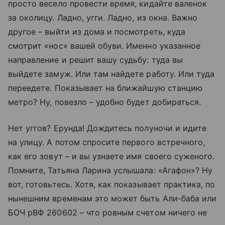
просто весело провести время, кидайте валенок
за околицу. Ладно, угги. Ладно, из окна. Важно
другое – выйти из дома и посмотреть, куда
смотрит «нос» вашей обуви. Именно указанное
направление и решит вашу судьбу: туда вы
выйдете замуж. Или там найдете работу. Или туда
переедете. Показывает на ближайшую станцию
метро? Ну, повезло – удобно будет добираться.
Нет уггов? Ерунда! Дождитесь полуночи и идите
на улицу. А потом спросите первого встречного,
как его зовут – и вы узнаете имя своего суженого.
Помните, Татьяна Ларина услышала: «Агафон»? Ну
вот, готовьтесь. Хотя, как показывает практика, по
нынешним временам это может быть Али-баба или
БОЧ рВФ 260602 – что ровным счетом ничего не