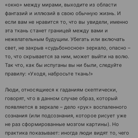
«окно» между мирами, выходите из области
фантазий и иллюзий в свою обычную жизнь. И
если вам не нравится то, что вы увидели, именно
эта ткань станет границей между вами и
нежелательным будущим. Убегать или включать
свет, не закрыв «судьбоносное» зеркало, опасно –
то, что скрывается за ним, может выйти на волю.
Так что, как бы испуганы вы ни были, следуйте
правилу: «Уходя, набросьте ткань!»
Люди, относящиеся к гаданиям скептически,
говорят, что в данном случае образ, который
появляется в зеркале – дело «рук» воспаленного
сознания (или подсознания, которое рисует уже
не раз сформированные мозгом картины). Но
практика показывает: иногда люди видят то, чего