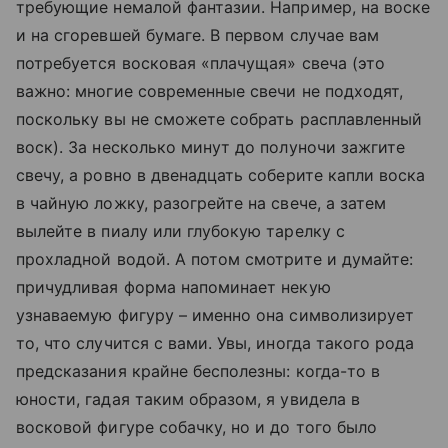
требующие немалой фантазии. Например, на воске
и на сгоревшей бумаге. В первом случае вам
потребуется восковая «плачущая» свеча (это
важно: многие современные свечи не подходят,
поскольку вы не сможете собрать расплавленный
воск). За несколько минут до полуночи зажгите
свечу, а ровно в двенадцать соберите капли воска
в чайную ложку, разогрейте на свече, а затем
вылейте в пиалу или глубокую тарелку с
прохладной водой. А потом смотрите и думайте:
причудливая форма напоминает некую
узнаваемую фигуру – именно она символизирует
то, что случится с вами. Увы, иногда такого рода
предсказания крайне бесполезны: когда-то в
юности, гадая таким образом, я увидела в
восковой фигуре собачку, но и до того было