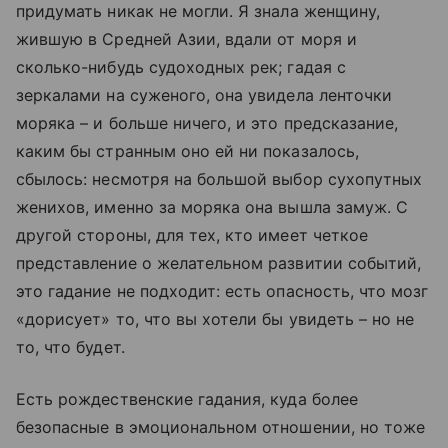
придумать никак не могли. Я знала женщину,
жившую в Средней Азии, вдали от моря и
сколько-нибудь судоходных рек; гадая с
зеркалами на суженого, она увидела ленточки
моряка – и больше ничего, и это предсказание,
каким бы странным оно ей ни показалось,
сбылось: несмотря на большой выбор сухопутных
женихов, именно за моряка она вышла замуж. С
другой стороны, для тех, кто имеет четкое
представление о желательном развитии событий,
это гадание не подходит: есть опасность, что мозг
«дорисует» то, что вы хотели бы увидеть – но не
то, что будет.
Есть рождественские гадания, куда более
безопасные в эмоциональном отношении, но тоже