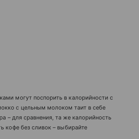
ками могут поспорить в калорийности с
мокко с цельным молоком таит в себе
ра – для сравнения, та же калорийность
ть кофе без сливок – выбирайте