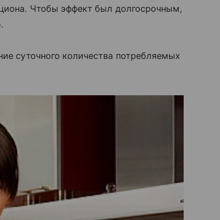
ациона. Чтобы эффект был долгосрочным,
.
ение суточного количества потребляемых