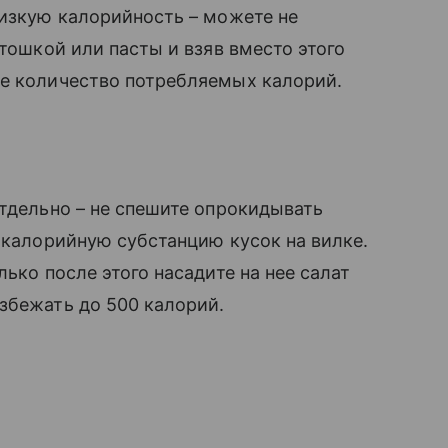
изкую калорийность – можете не
тошкой или пасты и взяв вместо этого
те количество потребляемых калорий.
отдельно – не спешите опрокидывать
в калорийную субстанцию кусок на вилке.
лько после этого насадите на нее салат
збежать до 500 калорий.