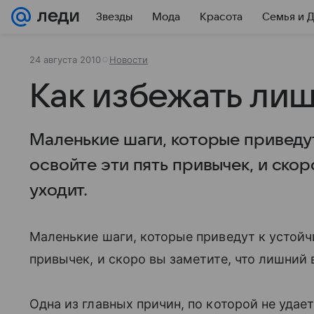
Звезды
Мода
Красота
Семья и 
24 августа 2010
Новости
Как избежать ли
Маленькие шаги, которые приведут
освойте эти пять привычек, и скор
уходит.
Маленькие шаги, которые приведут к устойчи
привычек, и скоро вы заметите, что лишний 
Одна из главных причин, по которой не удает