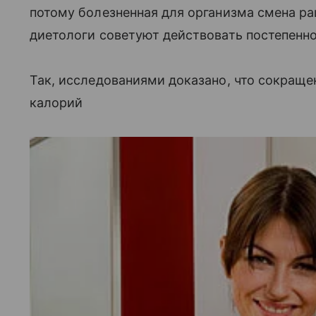
потому болезненная для организма смена р
диетологи советуют действовать постепенно
Так, исследованиями доказано, что сокращ
калорий