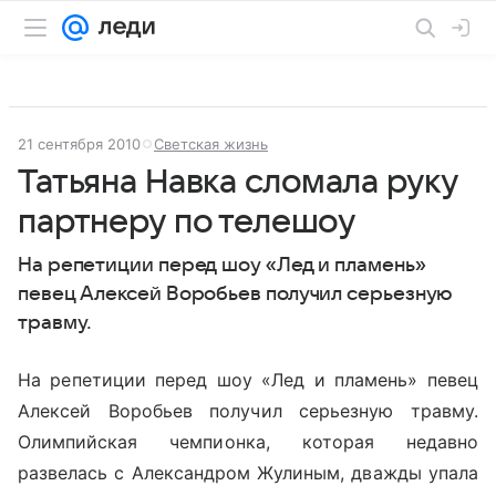
21 сентября 2010
Светская жизнь
Татьяна Навка сломала руку
партнеру по телешоу
На репетиции перед шоу «Лед и пламень»
певец Алексей Воробьев получил серьезную
травму.
На репетиции перед шоу «Лед и пламень» певец
Алексей Воробьев получил серьезную травму.
Олимпийская чемпионка, которая недавно
развелась с Александром Жулиным, дважды упала