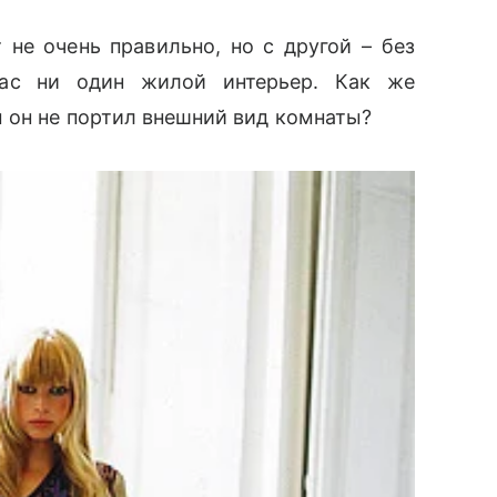
не очень правильно, но с другой – без
̆час ни один жилой интерьер. Как же
 он не портил внешний вид комнаты?