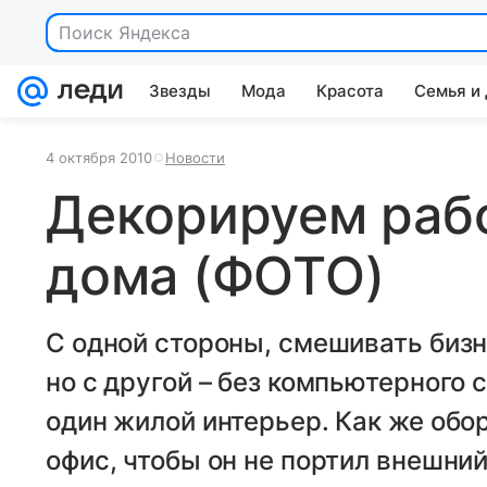
Поиск Яндекса
Звезды
Мода
Красота
Семья и
4 октября 2010
Новости
Декорируем раб
дома (ФОТО)
С одной стороны, смешивать бизн
но с другой – без компьютерного 
один жилой интерьер. Как же об
офис, чтобы он не портил внешни