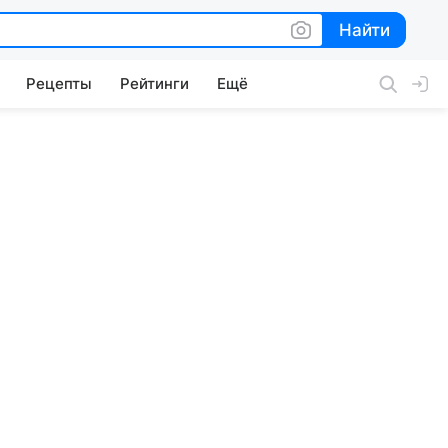
Найти
Найти
Рецепты
Рейтинги
Ещё