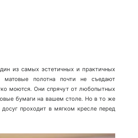
один из самых эстетичных и практичных
е матовые полотна почти не съедают
гко моются. Они спрячут от любопытных
овые бумаги на вашем столе. Но в то же
ш досуг проходит в мягком кресле перед