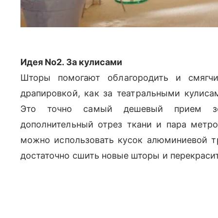
Идея No2. За кулисами
Шторы помогают облагородить и смягчит
драпировкой, как за театральными кулиса
Это точно самый дешевый прием з
дополнительный отрез ткани и пара метро
можно использовать кусок алюминиевой т
достаточно сшить новые шторы и перекрасит