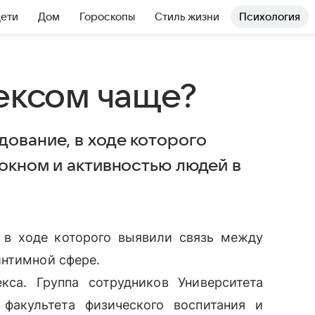
Дети
Дом
Гороскопы
Стиль жизни
Психология
сексом чаще?
дование, в ходе которого
 окном и активностью людей в
 в ходе которого выявили связь между
интимной сфере.
кса. Группа сотрудников Университета
факультета физического воспитания и