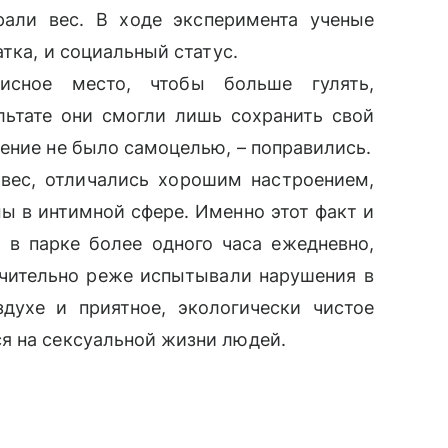
рали вес. В ходе эксперимента ученые
тка, и социальный статус.
исное место, чтобы больше гулять,
льтате они смогли лишь сохранить свой
дение не было самоцелью, – поправились.
вес, отличались хорошим настроением,
 в интимной сфере. Именно этот факт и
 в парке более одного часа ежедневно,
ачительно реже испытывали нарушения в
духе и приятное, экологически чистое
 на сексуальной жизни людей.