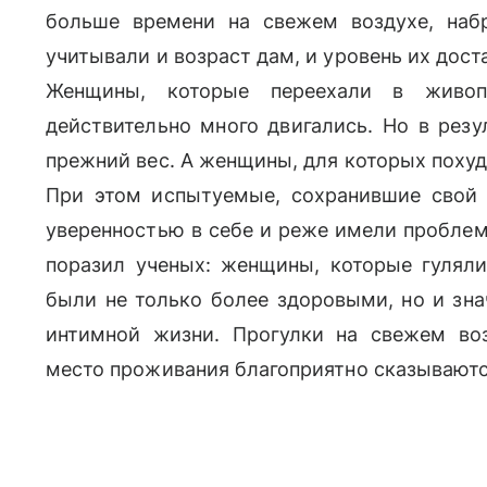
больше времени на свежем воздухе, наб
учитывали и возраст дам, и уровень их доста
Женщины, которые переехали в живоп
действительно много двигались. Но в резу
прежний вес. А женщины, для которых поху
При этом испытуемые, сохранившие свой 
уверенностью в себе и реже имели проблемы
поразил ученых: женщины, которые гуляли
были не только более здоровыми, но и зн
интимной жизни. Прогулки на свежем воз
место проживания благоприятно сказываются