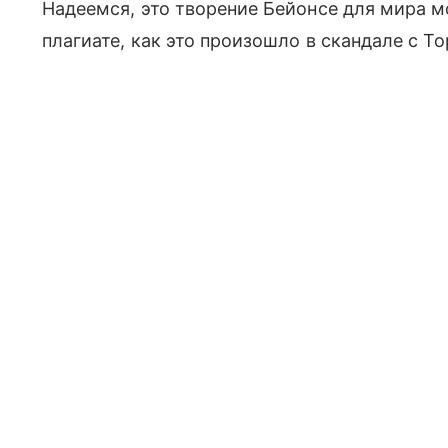
Надеемся, это творение Бейонсе для мира 
плагиате, как это произошло в скандале с To