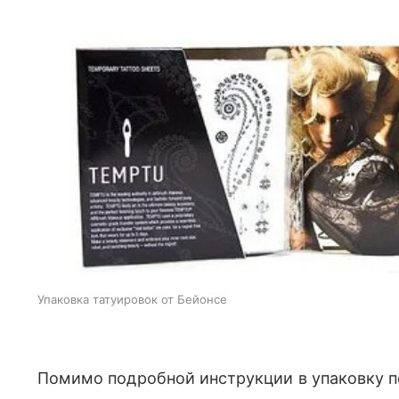
Упаковка татуировок от Бейонсе
Помимо подробной инструкции в упаковку п