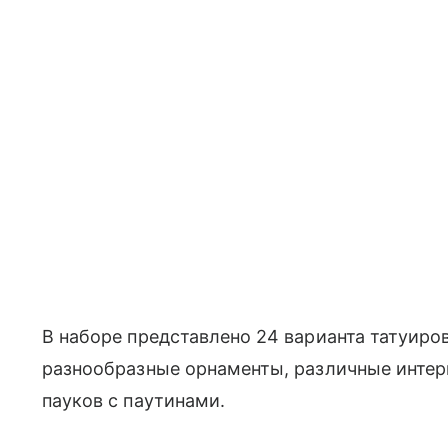
В наборе представлено 24 варианта татуиров
разнообразные орнаменты, различные интерп
пауков с паутинами.