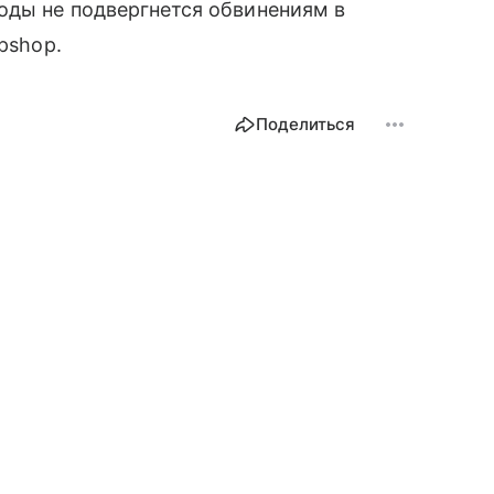
моды не подвергнется обвинениям в
pshop.
Поделиться