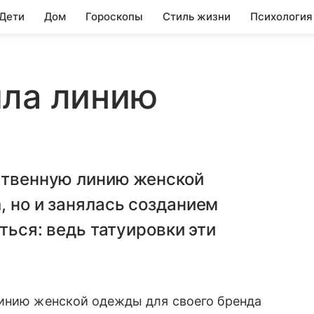
 Дети
Дом
Гороскопы
Стиль жизни
Психология
ила линию
бственную линию женской
, но и занялась созданием
аться: ведь татуировки эти
линию женской одежды для своего бренда