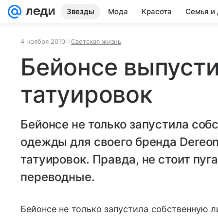
Звезды
Мода
Красота
Семья и
4 ноября 2010
Светская жизнь
Бейонсе выпуст
татуировок
Бейонсе не только запустила со
одежды для своего бренда Dereon
татуировок. Правда, не стоит пуг
переводные.
Бейонсе не только запустила собственную 