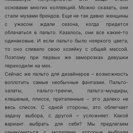
основами многих коллекций. Можно сказать, они
стали музами брендов. Еще не так давно женщины
с ужасом ждали сезона, когда придется
облачаться в пальто. Казалось, они все какие-то
одинаковые. И если пальто было неяркого цвета,
то оно сливало свою хозяйку с общей массой.
Поэтому при первых же заморозках девушки
переходили на мех.
Сейчас же пальто для дизайнеров – возможность
воплотить самые необычные фантазии. Пальто-
халаты, пальто-тренчи, пальто-мундиры,
клешеные, плиссе, приталенные – это далеко не
весь список. С одной стороны, это облегчает
задачу выбора, с другой – усложняет. Какой
вариант выбрать для себя? Мы предлагаем
ознакомиться с моделями, которые выбрали