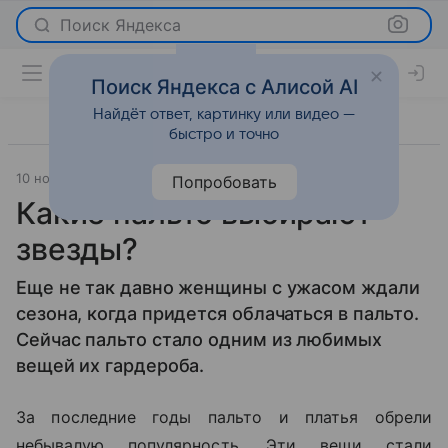
Поиск Яндекса
Поиск Яндекса с Алисой AI
Найдёт ответ, картинку или видео —
быстро и точно
10 ноября 2010
Мода
Попробовать
Какие пальто выбирают
звезды?
Еще не так давно женщины с ужасом ждали
сезона, когда придется облачаться в пальто.
Сейчас пальто стало одним из любимых
вещей их гардероба.
За последние годы пальто и платья обрели
небывалую популярность. Эти вещи стали