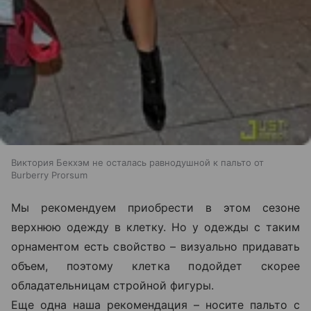
Виктория Бекхэм не осталась равнодушной к пальто от
Burberry Prorsum
Мы рекомендуем приобрести в этом сезоне
верхнюю одежду в клетку. Но у одежды с таким
орнаментом есть свойство – визуально придавать
объем, поэтому клетка подойдет скорее
обладательницам стройной фигуры.
Еще одна наша рекомендация – носите пальто с