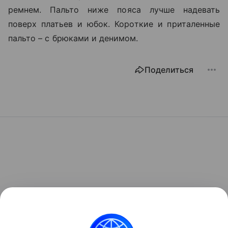
ремнем. Пальто ниже пояса лучше надевать
поверх платьев и юбок. Короткие и приталенные
пальто – с брюками и денимом.
Поделиться