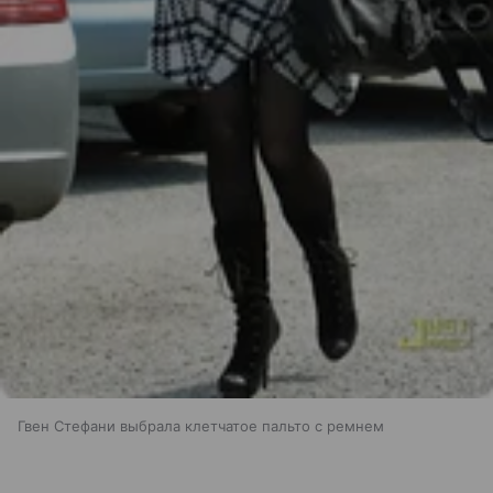
Гвен Стефани выбрала клетчатое пальто с ремнем