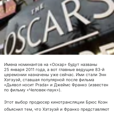
Имена номинантов на «Оскар» будут названы
25 января 2011 года, а вот главные ведущие 83-й
церемонии назначены уже сейчас. Ими стали Энн
Хэтэуэй, ставшая популярной после фильма
«Дьявол носит Prada» и Джеймс Франко (известен
по фильму «Человек-паук»).
Этот выбор продюсер кинотрансляции Брюс Коэн
объяснил тем, что Хэтэуэй и Франко представляют