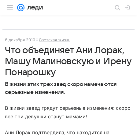
6 декабря 2010
Светская жизнь
Что объединяет Ани Лорак,
Машу Малиновскую и Ирену
Понарошку
В жизни этих трех звед скоро намечаются
серьезные изменения.
В жизни звезд грядут серьезные изменения: скоро
все три девушки станут мамами!
Ани Лорак подтвердила, что находится на