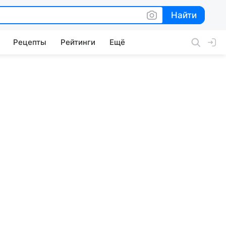
Найти
Найти
Рецепты
Рейтинги
Ещё