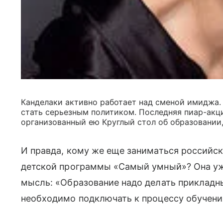
Канделаки активно работает над сменой имиджа
стать серьезным политиком. Последняя пиар-акц
организованный ею Круглый стол об образовании
И правда, кому же еще заниматься российск
детской программы «Самый умный»? Она 
мысль: «Образование надо делать прикладн
необходимо подключать к процессу обучени