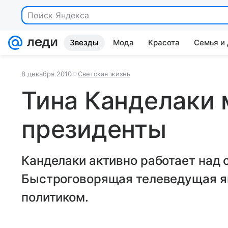
Поиск Яндекса
Звезды
Мода
Красота
Семья и
8 декабря 2010
Светская жизнь
Тина Канделаки 
президенты
Канделаки активно работает над
Быстроговорящая телеведущая яв
политиком.