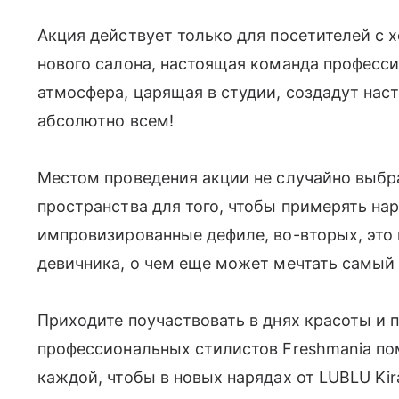
Акция действует только для посетителей с
нового салона, настоящая команда професс
атмосфера, царящая в студии, создадут на
абсолютно всем!
Местом проведения акции не случайно выбра
пространства для того, чтобы примерять на
импровизированные дефиле, во-вторых, это
девичника, о чем еще может мечтать самый м
Приходите поучаствовать в днях красоты и 
профессиональных стилистов Freshmania пом
каждой, чтобы в новых нарядах от LUBLU Kira