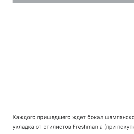
Каждого пришедшего ждет бокал шампанског
укладка от стилистов Freshmania (при покупк