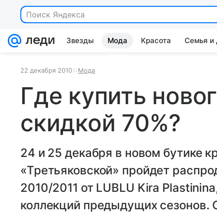
Звезды
Мода
Красота
Семья и
22 декабря 2010
Мода
Где купить ново
скидкой 70%?
24 и 25 декабря в новом бутике к
«Третьяковской» пройдет распро
2010/2011 от LUBLU Kira Plastinina
коллекций предыдущих сезонов. 