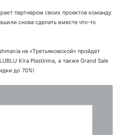
ыбирает партнером своих проектов команду
решили снова сделать вместе что-то
shmania на «Третьяковской» пройдет
BLU Kira Plastinina, а также Grand Sale
идки до 70%!