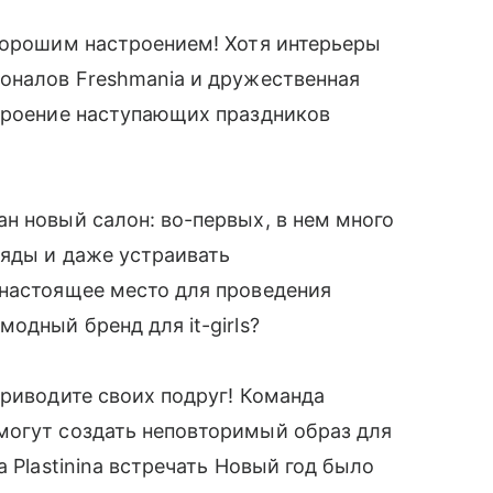
 хорошим настроением! Хотя интерьеры
ионалов Freshmania и дружественная
строение наступающих праздников
н новый салон: во-первых, в нем много
ряды и даже устраивать
 настоящее место для проведения
одный бренд для it-girls?
приводите своих подруг! Команда
огут создать неповторимый образ для
 Plastinina встречать Новый год было