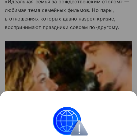
«Идеальная семья за рождественским столом» —
любимая тема семейных фильмов. Но пары,
в отношениях которых давно назрел кризис,
воспринимают праздники совсем по-другому.