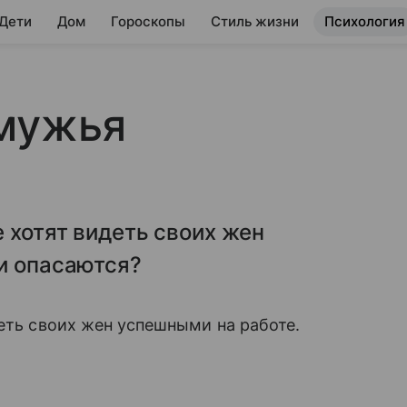
 Дети
Дом
Гороскопы
Стиль жизни
Психология
 мужья
 хотят видеть своих жен
и опасаются?
деть своих жен успешными на работе.