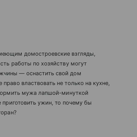
имеющим домостроевские взгляды,
асть работы по хозяйству могут
жчины — оснастить свой дом
е право властвовать не только на кухне,
 кормить мужа лапшой-минуткой
е приготовить ужин, то почему бы
торан?