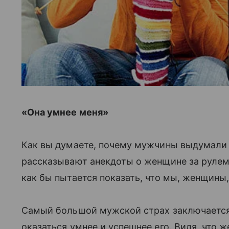
«Она умнее меня»
Как вы думаете, почему мужчины выдумали 
рассказывают анекдоты о женщине за рулем?
как бы пытается показать, что мы, женщины,
Самый большой мужской страх заключаетс
оказаться умнее и успешнее его. Видя, что 