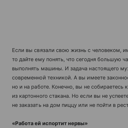
Если вы связали свою жизнь с человеком, 
то дайте ему понять, что сегодня большую ч
выполнять машины. И задача настоящего му
современной техникой. А вы имеете законно
но и на работе. Конечно, вы не собираетесь
из картонного стакана. Но если вы не успеет
не заказать на дом пиццу или не пойти в рес
«Работа ей испортит нервы»