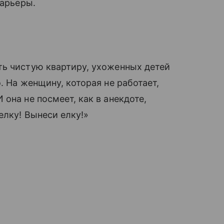
карьеры.
ть чистую квартиру, ухоженных детей
. На женщину, которая не работает,
она не посмеет, как в анекдоте,
елку! Вынеси елку!»