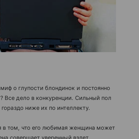
миф о глупости блондинок и постоянно
 Все дело в конкуренции. Сильный пол
 гораздо ниже их по интеллекту.
я в том, что его любимая женщина может
жена совершает уверенный взлет