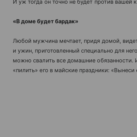
И уж тогда он точно не будет против вашей 
«В доме будет бардак»
Любой мужчина мечтает, придя домой, виде
и ужин, приготовленный специально для него
можно свалить все домашние обязанности. И 
«пилить» его в майские праздники: «Вынеси 