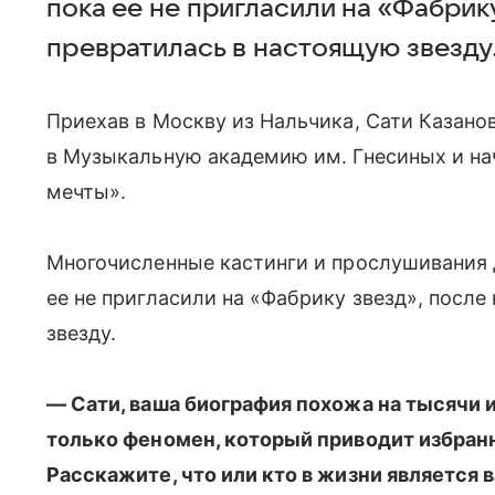
пока ее не пригласили на «Фабрик
превратилась в настоящую звезду
Приехав в Москву из Нальчика, Сати Казано
в Музыкальную академию им. Гнесиных и нач
мечты».
Многочисленные кастинги и прослушивания д
ее не пригласили на «Фабрику звезд», после
звезду.
—
Сати, ваша биография похожа на тысячи и
только феномен, который приводит избранн
Расскажите, что или кто в жизни является