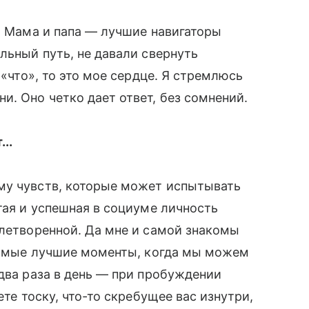
и. Мама и папа — лучшие навигаторы
льный путь, не давали свернуть
 «что», то это мое сердце. Я стремлюсь
. Оно четко дает ответ, без сомнений.
..
му чувств, которые может испытывать
тая и успешная в социуме личность
летворенной. Да мне и самой знакомы
 самые лучшие моменты, когда мы можем
 два раза в день — при пробуждении
ете тоску, что-то скребущее вас изнутри,