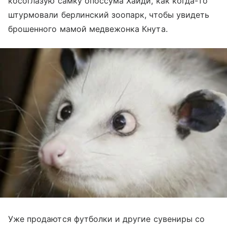
косоглазую самку опоссума Хайди, как когда-то
штурмовали берлинский зоопарк, чтобы увидеть
брошенного мамой медвежонка Кнута.
Уже продаются футболки и другие сувениры со