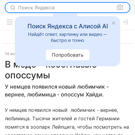
Поиск Яндекса
Поиск Яндекса с Алисой AI
Найдёт ответ, картинку или видео —
быстро и точно
14 января 2011
Новости
Попробовать
В моде - косоглазые
опоссумы
У немцев появился новый любимчик -
вернее, любимица - опоссум Хайди.
У немцев появился новый любимчик - вернее,
любимица. Тысячи жителей и гостей Германии
ломятся в зоопарк Лейпцига, чтобы посмотреть на