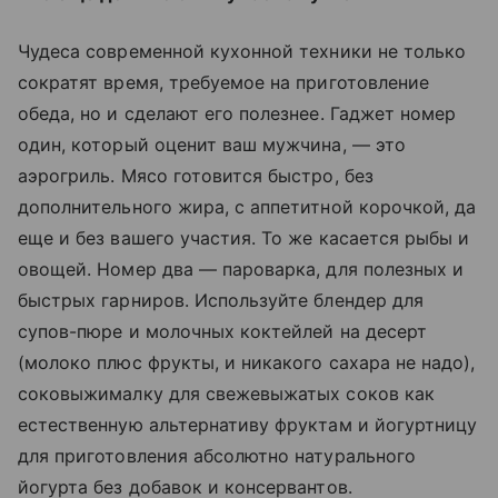
Чудеса современной кухонной техники не только
сократят время, требуемое на приготовление
обеда, но и сделают его полезнее. Гаджет номер
один, который оценит ваш мужчина, — это
аэрогриль. Мясо готовится быстро, без
дополнительного жира, с аппетитной корочкой, да
еще и без вашего участия. То же касается рыбы и
овощей. Номер два — пароварка, для полезных и
быстрых гарниров. Используйте блендер для
супов-пюре и молочных коктейлей на десерт
(молоко плюс фрукты, и никакого сахара не надо),
соковыжималку для свежевыжатых соков как
естественную альтернативу фруктам и йогуртницу
для приготовления абсолютно натурального
йогурта без добавок и консервантов.