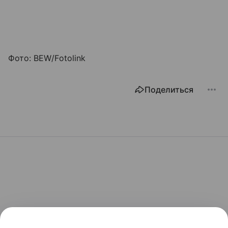
Фото: BEW/Fotolink
Поделиться