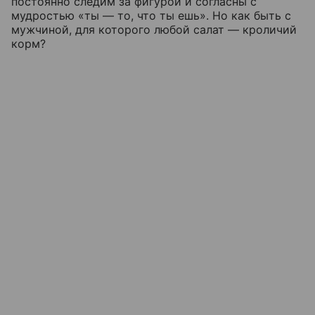
постоянно следим за фигурой и согласны с
мудростью «ты — то, что ты ешь». Но как быть с
мужчиной, для которого любой салат — кроличий
корм?