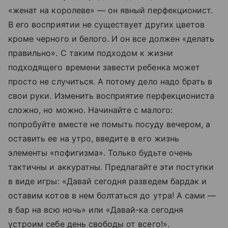
«женат на королеве» — он явный перфекционист.
В его восприятии не существует других цветов
кроме черного и белого. И он все должен «делать
правильно». С таким подходом к жизни
подходящего времени завести ребенка может
просто не случиться. А потому дело надо брать в
свои руки. Изменить восприятие перфекциониста
сложно, но можно. Начинайте с малого:
попробуйте вместе не помыть посуду вечером, а
оставить ее на утро, введите в его жизнь
элементы «пофигизма». Только будьте очень
тактичны и аккуратны. Предлагайте эти поступки
в виде игры: «Давай сегодня разведем бардак и
оставим котов в нем болтаться до утра! А сами —
в бар на всю ночь» или «Давай-ка сегодня
устроим себе день свободы от всего!».