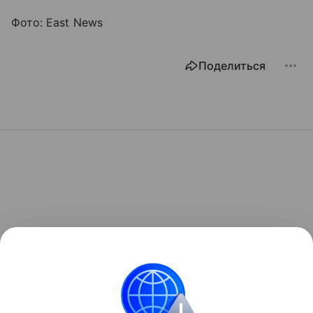
Фото: East News
Поделиться