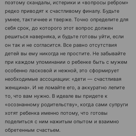
поэтому скандалы, истерики и «вопросы ребром»
редко приводят к счастливому финалу. Будьте
умнее, тактичнее и тверже. Точно определите для
себя срок, до которого этот вопрос должен
решиться наверняка, и будьте готовы уйти, если
он так и не согласится. Все равно отсутствия
детей вы ему никогда не простите. Не забывайте
при каждом упоминании о ребенке быть с мужем
особенно ласковой и нежной, это сформирует
необходимые ассоциации: «дети — счастливая
женщина». И не ломайте его, а аккуратно лепите
то, что вам нужно. В идеале вы придете к
«осознанному родительству», когда сами супруги
хотят ребенка именно потому, что готовы
поделиться с ним нажитым опытом и взаимно
обретенным счастьем.