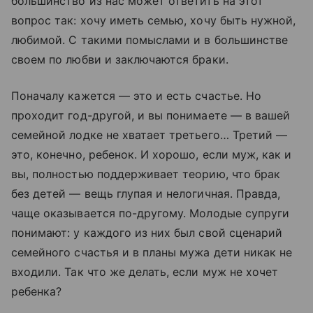
большинство из нас может ответить на этот
вопрос так: хочу иметь семью, хочу быть нужной,
любимой. С такими помыслами и в большинстве
своем по любви и заключаются браки.
Поначалу кажется — это и есть счастье. Но
проходит год-другой, и вы понимаете — в вашей
семейной лодке не хватает третьего… Третий —
это, конечно, ребенок. И хорошо, если муж, как и
вы, полностью поддерживает теорию, что брак
без детей — вещь глупая и нелогичная. Правда,
чаще оказывается по-другому. Молодые супруги
понимают: у каждого из них был свой сценарий
семейного счастья и в планы мужа дети никак не
входили. Так что же делать, если муж не хочет
ребенка?