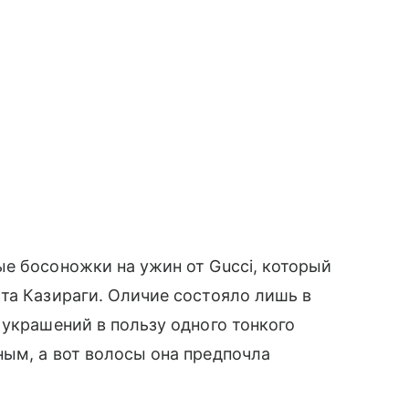
е босоножки на ужин от Gucci, который
та Казираги. Оличие состояло лишь в
украшений в пользу одного тонкого
ым, а вот волосы она предпочла