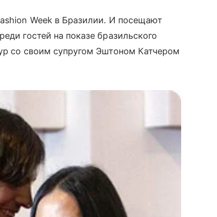
Fashion Week в Бразилии. И посещают
еди гостей на показе бразильского
Мур со своим супругом Эштоном Катчером