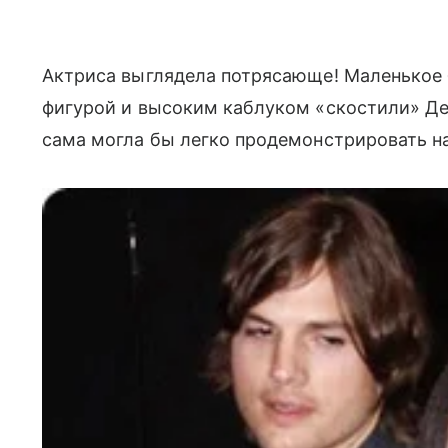
Актриса выглядела потрясающе! Маленькое б
фигурой и высоким каблуком «скостили» Дем
сама могла бы легко продемонстрировать н