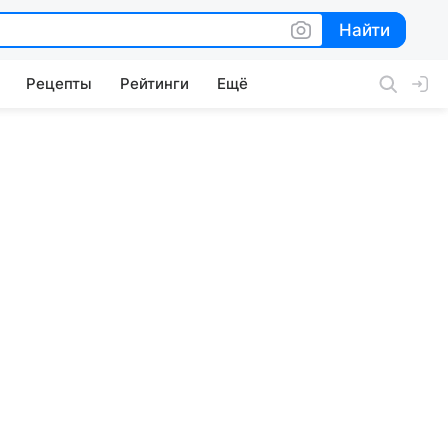
Найти
Найти
Рецепты
Рейтинги
Ещё