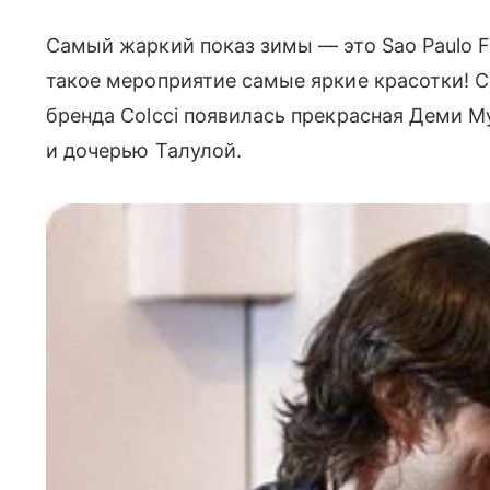
Самый жаркий показ зимы — это Sao Paulo 
такое мероприятие самые яркие красотки! Ср
бренда Colcci появилась прекрасная Деми 
и дочерью Талулой.