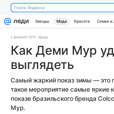
Поиск Яндекса
Звезды
Мода
Красота
Семья и
2 февраля 2011
Мода
Как Деми Мур у
выглядеть
Самый жаркий показ зимы — это 
такое мероприятие самые яркие к
показе бразильского бренда Colc
Мур.