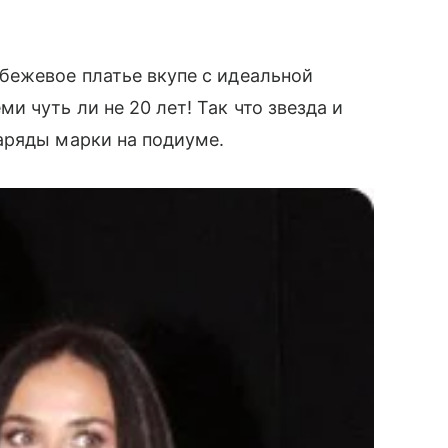
ежевое платье вкупе с идеальной
и чуть ли не 20 лет! Так что звезда и
аряды марки на подиуме.