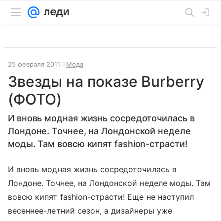
25 февраля 2011
Мода
Звезды на показе Burberry
(ФОТО)
И вновь модная жизнь сосредоточилась в
Лондоне. Точнее, на Лондонской неделе
моды. Там вовсю кипят fashion-страсти!
И вновь модная жизнь сосредоточилась в
Лондоне. Точнее, на Лондонской неделе моды. Там
вовсю кипят fashion-страсти! Еще не наступил
весеннее-летний сезон, а дизайнеры уже