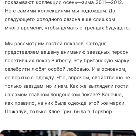
показывают коллекции осень—зима 2011—2012.
Но с самими коллекциями мы подождем. До
следующего холодного сезона еще слишком
много времени, чтобы думать о трендах будущего.
Мы рассмотрим гостей показов. Сегодня
представляем вашему вниманию звездных персон,
посетивших показ Burberry. Эту британскую марку
селебрити любят особой любовью. И в основном,
ее верхнюю одежду. Что, впрочем, свойственно не
только звездам, но и нам. Как же выглядели гости
на самом главном лондонском показе? Конечно,
как правило, на них была одежда этой же марки.
Пожалуй, только Хлое Грин была в Topshop.