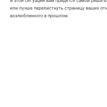
В этой ситуации вам придется самой решать
или лучше перелистнуть страницу ваших отн
возлюбленного в прошлом.