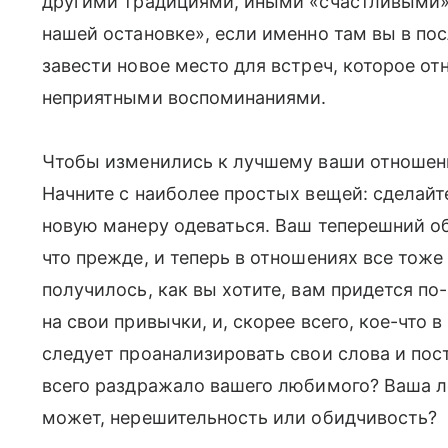
другими традициями, иными «счастливыми» 
нашей остановке», если именно там вы в по
завести новое место для встреч, которое от
неприятными воспоминаниями.
Чтобы изменились к лучшему ваши отношения
Начните с наиболее простых вещей: сделайт
новую манеру одеваться. Ваш теперешний об
что прежде, и теперь в отношениях все тоже 
получилось, как вы хотите, вам придется по-
на свои привычки, и, скорее всего, кое-что 
следует проанализировать свои слова и пос
всего раздражало вашего любимого? Ваша л
может, нерешительность или обидчивость?