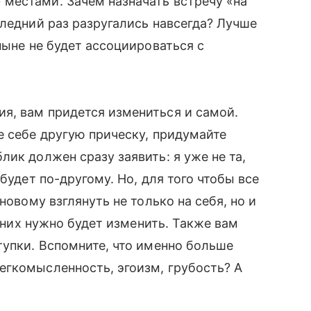
местами. Зачем назначать встречу «на
следний раз разругались навсегда? Лучше
ныне не будет ассоциироваться с
, вам придется измениться и самой.
е себе другую прическу, придумайте
лик должен сразу заявить: я уже не та,
будет по-другому. Но, для того чтобы все
новому взглянуть не только на себя, но и
в них нужно будет изменить. Также вам
тупки. Вспомните, что именно больше
егкомысленность, эгоизм, грубость? А