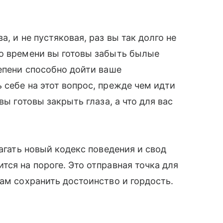
, и не пустяковая, раз вы так долго не
го времени вы готовы забыть былые
епени способно дойти ваше
 себе на этот вопрос, прежде чем идти
вы готовы закрыть глаза, а что для вас
агать новый кодекс поведения и свод
тся на пороге. Это отправная точка для
вам сохранить достоинство и гордость.