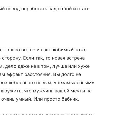
̆ повод поработать над собой и стать
не только вы, но и ваш любимый тоже
сторону. Если так, то новая встреча
м, дело даже не в том, лучше или хуже
сам эффект расстояния. Вы долго не
о возлюбленного новым, «незамыленным»
наружить, что мужчина вашей мечты на
 очень умный. Или просто бабник.