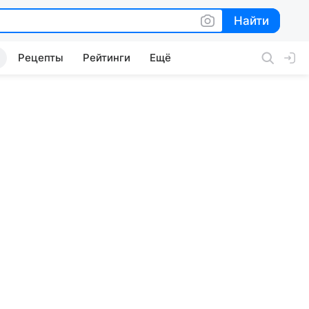
Найти
Найти
Рецепты
Рейтинги
Ещё