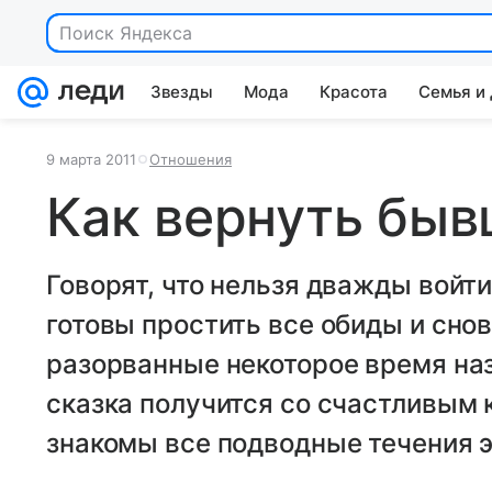
Поиск Яндекса
Звезды
Мода
Красота
Семья и
9 марта 2011
Отношения
Как вернуть быв
Говорят, что нельзя дважды войти 
готовы простить все обиды и сно
разорванные некоторое время наз
сказка получится со счастливым
знакомы все подводные течения э