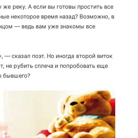
у же реку. А если вы готовы простить все
ные некоторое время назад? Возможно, в
онцом — ведь вам уже знакомы все
— сказал поэт. Но иногда второй виток
т, не рубить сплеча и попробовать еще
о бывшего?