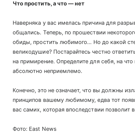
Что простить, а что — нет
Наверняка у вас имелась причина для разрыва
общались. Теперь, по прошествии некоторо
обиды, простить любимого... Но до какой ст
великодушие? Постарайтесь честно ответить
на примирение. Определите для себя, на что 
абсолютно неприемлемо.
Конечно, это не означает, что вы должны изл
принципов вашему любимому, едва тот появи
вас самих, которая впоследствии позволит 
Фото: East News