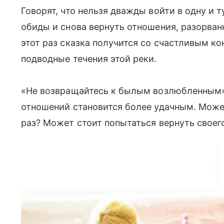
Говорят, что нельзя дважды войти в одну и т
обиды и снова вернуть отношения, разорван
этот раз сказка получится со счастливым к
подводные течения этой реки.
«Не возвращайтесь к былым возлюбленным», 
отношений становится более удачным. Може
раз? Может стоит попытаться вернуть своег