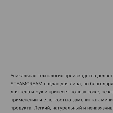
Уникальная технология производства делае
STEAMCREAM создан для лица, но благодаря 
для тела и рук и принесет пользу коже, неза
применении и с легкостью заменит как ми
продукта. Легкий, натуральный и ненавязчи