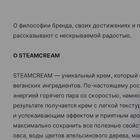
О философии бренда, своих достижениях и п
рассказывают с нескрываемой радостью.
О STEAMCREAM
STEAMCREAM — уникальный крем, который 
веганских ингредиентов. По-настоящему ро
энергией горячего пара со скоростью, намн
результате получается крем с легкой текс
и успокаивающим эффектом и приятным аро
максимально сохранить все полезные свойс
овса, воды цветов апельсинового дерева, м