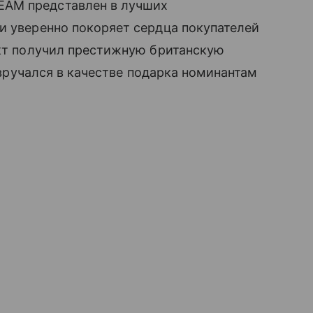
EAM представлен в лучших
и уверенно покоряет сердца покупателей
укт получил престижную британскую
у вручался в качестве подарка номинантам