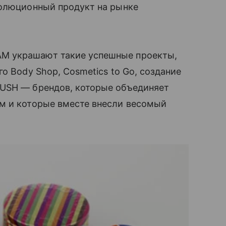
олюционный продукт на рынке
M украшают такие успешные проекты,
о Body Shop, Cosmetics to Go, создание
LUSH — брендов, которые объединяет
м и которые вместе внесли весомый