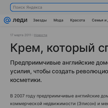
Звезды
Мода
Красота
Семья и
17 марта 2011
Новости
Крем, который с
Предприимчивые английские домо
усилия, чтобы создать революци
косметики.
В 2007 году предприимчивые английские до
коммерческой недвижимости (Элисон) и ме