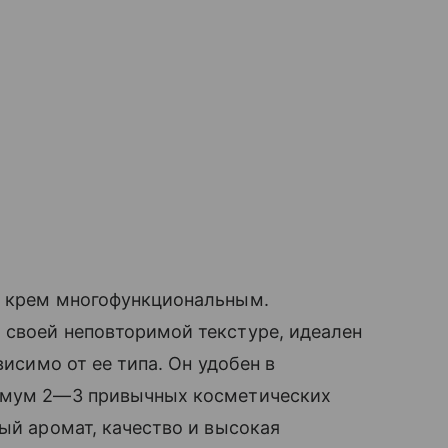
т крем многофункциональным.
своей неповторимой текстуре, идеален
висимо от ее типа. Он удобен в
нимум 2—3 привычных косметических
вый аромат, качество и высокая