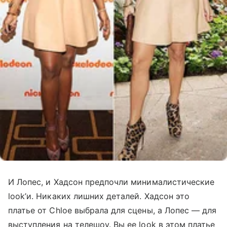
И Лопес, и Хадсон предпочли минималистические
look’и. Никаких лишних деталей. Хадсон это
платье от Chloe выбрала для сцены, а Лопес — для
выступления на телешоу. Вы ее look в этом платье