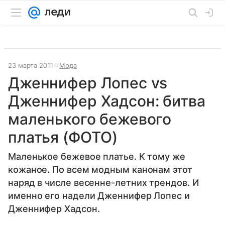
23 марта 2011
Мода
Дженнифер Лопес vs
Дженнифер Хадсон: битва
маленького бежевого
платья (ФОТО)
Маленькое бежевое платье. К тому же
кожаное. По всем модным канонам этот
наряд в числе весенне-летних трендов. И
именно его надели Дженнифер Лопес и
Дженнифер Хадсон.