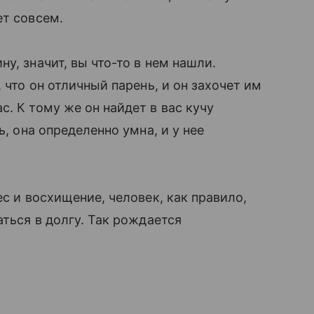
ет совсем.
у, значит, вы что-то в нем нашли.
, что он отличный парень, и он захочет им
. К тому же он найдет в вас кучу
ь, она определенно умна, и у нее
ес и восхищение, человек, как правило,
аться в долгу. Так рождается