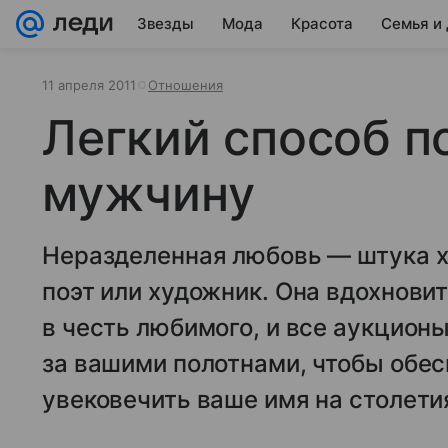
Звезды
Мода
Красота
Семья и
11 апреля 2011
Отношения
Легкий способ п
мужчину
Неразделенная любовь — штука х
поэт или художник. Она вдохнови
в честь любимого, и все аукцион
за вашими полотнами, чтобы обес
увековечить ваше имя на столети