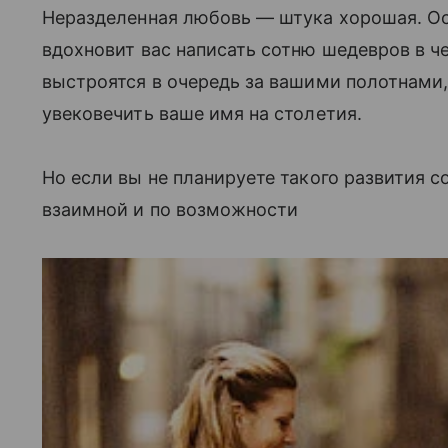
Неразделенная любовь — штука хорошая. Ос
вдохновит вас написать сотню шедевров в ч
выстроятся в очередь за вашими полотнами, 
увековечить ваше имя на столетия.
Но если вы не планируете такого развития со
взаимной и по возможности