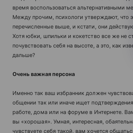
время воспользоваться альтернативными ме
Между прочим, психологи утверждают, что 
перечисленные выше, и кстати, они действ
Хотя юбки, шпильки и кокетство все же не 
почувствовать себя на высоте, а это, как из
дальше?
Очень важная персона
Именно так ваш избранник должен чувствова
общении так или иначе ищет подтверждения 
работе, дома или на форуме в Интернете. Вам
вы «хорошая». Умная, интересная, обаятель
чувствуете себя такой, вам хочется общатьс