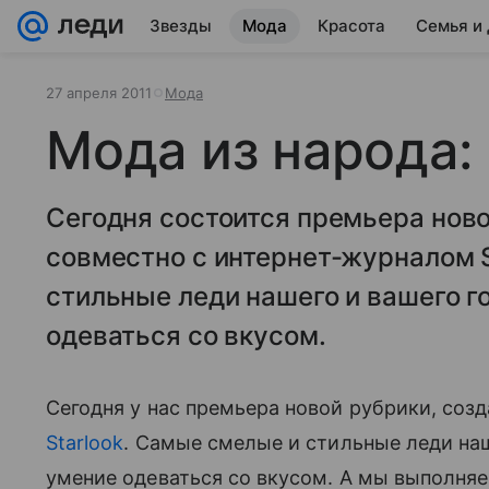
Звезды
Мода
Красота
Семья и
27 апреля 2011
Мода
Мода из народа:
Сегодня состоится премьера ново
совместно с интернет-журналом S
стильные леди нашего и вашего г
одеваться со вкусом.
Сегодня у нас премьера новой рубрики, соз
Starlook
. Самые смелые и стильные леди наш
умение одеваться со вкусом. А мы выполня