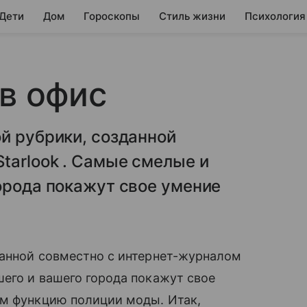
 Дети
Дом
Гороскопы
Стиль жизни
Психология
 в офис
й рубрики, созданной
tarlook . Самые смелые и
орода покажут свое умение
данной совместно с интернет-журналом
его и вашего города покажут свое
ем функцию полиции моды. Итак,