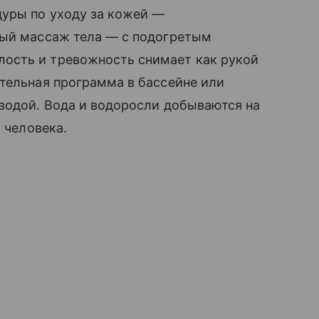
уры по уходу за кожей —
ный массаж тела — с подогретым
сть и тревожность снимает как рукой
тельная программа в бассейне или
 водой. Вода и водоросли добываются на
а человека.