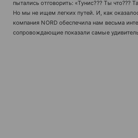
пытались отговорить: «Тунис??? Ты что??? 
Но мы не ищем легких путей. И, как оказал
компания NORD обеспечила нам весьма инт
сопровождающие показали самые удивитель