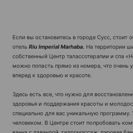
Если вы остановитесь в городе Сусс, стоит 
отель
Riu Imperial Marhaba
.
На территории ши
собственный Центр талассотерапии и спа «
можно попасть прямо из номера, что очень у
вперед к здоровью и красоте.
Здесь есть все, что нужно для восстановлен
здоровья и поддержания красоты и молодос
специально для вас уникальную программу.
человеком. В Центре стоит попробовать ком
ванна с лавандой, гидромассаж, паровая бан