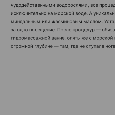
чудодейственными водорослями, все процед
исключительно на морской воде. А уникаль
миндальным или жасминовым маслом. Устало
за одно посещение. После процедур — обяза
гидромассажной ванне, опять же с морской
огромной глубине — там, где не ступала ног