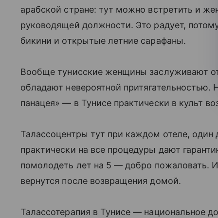
арабской стране: тут можно встретить и же
руководящей должности. Это радует, потому
бикини и открытые летние сарафаны.
Вообще тунисские женщины заслуживают отд
обладают невероятной притягательностью. 
панацея» — в Тунисе практически в культ во
Талассоцентры тут при каждом отеле, один 
практически на все процедуры дают гарантию
помолодеть лет на 5 — добро пожаловать. И 
вернутся после возвращения домой.
Талассотерапия в Тунисе — национальное д