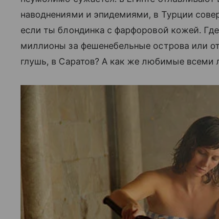
наводнениями и эпидемиями, в Турции совер
если ты блондинка с фарфоровой кожей. Г
миллионы за фешенебельные острова или отп
глушь, в Саратов? А как же любимые всеми 