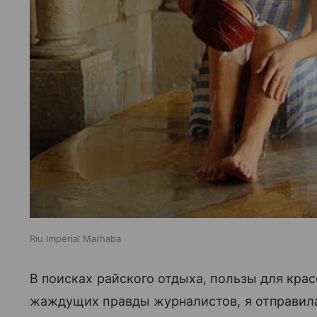
Riu Imperial Marhaba
В поисках райского отдыха, пользы для крас
жаждущих правды журналистов, я отправилас