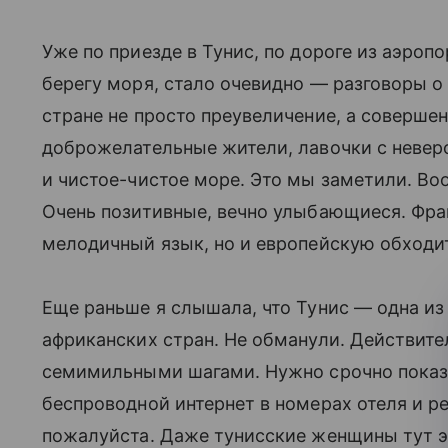
Уже по приезде в Тунис, по дороге из аэропо
берегу моря, стало очевидно — разговоры о
стране не просто преувеличение, а совершен
доброжелательные жители, лавочки с неве
и чистое-чистое море. Это мы заметили. Во
Очень позитивные, вечно улыбающиеся. Фра
мелодичный язык, но и европейскую обходи
Еще раньше я слышала, что Тунис — одна и
африканских стран. Не обманули. Действите
семимильными шагами. Нужно срочно показа
беспроводной интернет в номерах отеля и р
пожалуйста. Даже тунисские женщины тут эм