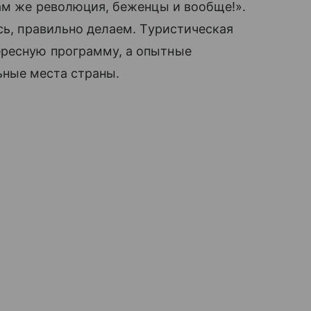
Там же революция, беженцы и вообще!».
ось, правильно делаем. Туристическая
ересную программу, а опытные
ные места страны.