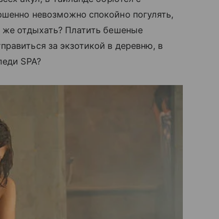
шенно невозможно спокойно погулять,
де же отдыхать? Платить бешеные
равиться за экзотикой в деревню, в
леди SPA?