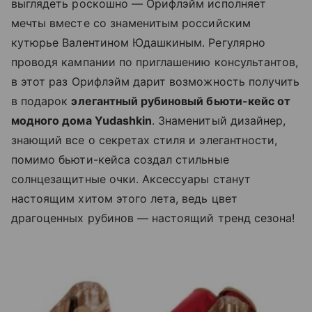
выглядеть роскошно — Орифлэйм исполняет
мечты вместе со знаменитым российским
кутюрье Валентином Юдашкиным. Регулярно
проводя кампании по приглашению консультантов,
в этот раз Орифлэйм дарит возможность получить
в подарок
элегантный рубиновый бьюти-кейс от
модного дома Yudashkin
. Знаменитый дизайнер,
знающий все о секретах стиля и элегантности,
помимо бьюти-кейса создал стильные
солнцезащитные очки. Аксессуары станут
настоящим хитом этого лета, ведь цвет
драгоценных рубинов — настоящий тренд сезона!