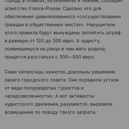
городу в плавках, купальниках и бикини, сообщает
агентство France-Presse. Сделано это для
обеспечения цивилизованного «сосуществования
граждан в общественных местах». Нарушители
этого правила будут вынуждены заплатить штраф
в размере от 120 до 300 евро. А нудисту,
появившемуся на улице в чем мать родила,
придется расстаться с 300—500 евро.
Сами каталонцы, кажется, довольны решением
своего городского совета. Они порядком устали
от вида полураздетых туристов и
«вседозволенности». А вот активисты
нудистского движения, разумеется, выразили
возмущение по поводу такого запрета.