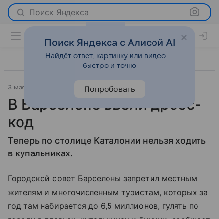
Поиск Яндекса
Поиск Яндекса с Алисой AI
Найдёт ответ, картинку или видео —
быстро и точно
3 мая 2011
Мода
Попробовать
В Барселоне ввели дресс-
код
Теперь по столице Каталонии нельзя ходить
в купальниках.
Городской совет Барселоны запретил местным
жителям и многочисленным туристам, которых за
год там набирается до 6,5 миллионов, гулять по