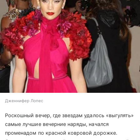
Дженнифер Лопес
Роскошный вечер, где звездам удалось «выгулять»
самые лучшие вечерние наряды, начался
променадом по красной ковровой дорожке.