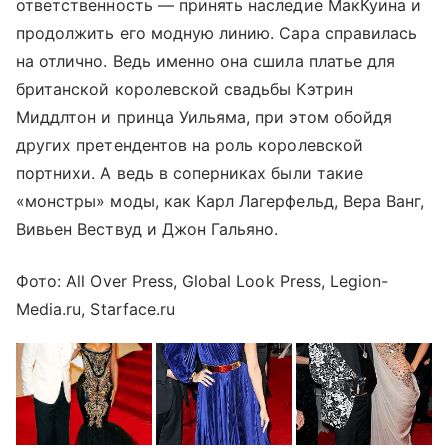
ответственность — принять наследие МакКуина и
продолжить его модную линию. Сара справилась
на отлично. Ведь именно она сшила платье для
британской королевской свадьбы Кэтрин
Миддлтон и принца Уильяма, при этом обойдя
других претендентов на роль королевской
портнихи. А ведь в соперниках были такие
«монстры» моды, как Карл Лагерфельд, Вера Ванг,
Вивьен Вествуд и Джон Гальяно.
Фото: All Over Press, Global Look Press, Legion-
Media.ru, Starface.ru