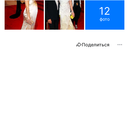
12
фото
Поделиться