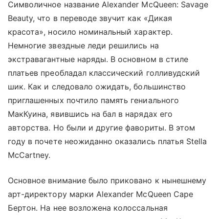
Символичное название Alexander McQueen: Savage
Beauty, что в переводе звучит как «Дикая
красота», носило номинальный характер.
Немногие звездные леди решились на
экстравагантные наряды. В основном в стиле
платьев преобладал классический голливудский
шик. Как и следовало ожидать, большинство
приглашенных почтило память гениального
МакКуина, явившись на бал в нарядах его
авторства. Но были и другие фавориты. В этом
году в почете неожиданно оказались платья Stella
McCartney.
Основное внимание было приковано к нынешнему
арт-директору марки Alexander McQueen Саре
Бертон. На нее возложена колоссальная