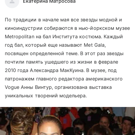
Екатерина Матросова
По традиции в начале мая все звезды модной и
киноиндустрии собираются в нью-йоркском музее
Metropolitan на бал Института костюма. Каждый
год бал, который еще называют Met Gala,
посвящен определенной теме. В этот раз звезды
почтили память ушедшего из жизни в феврале
2010 года Александра МакКуина. В музее, под
патронажем главного редактора американского
Vogue Анны Винтур, организована выставка
уникальных творений модельера.