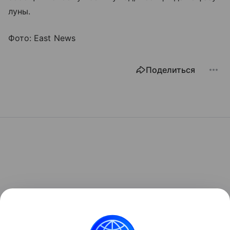
луны.
Фото: East News
Поделиться