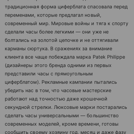
традиционная форма циферблата спасовала перед
переменами, которые предлагал новый,
современный мир. Мировые войны и тяга к спорту
сделали часы более легкими — они уже не
болтались на золотой цепочке и не оттягивали
карманы сюртука. В сражениях за внимание
клиента все чаще побеждала марка Patek Philippe
(дизайнеры этого бренда одними из первых
представили часы с прямоугольным
циферблатом). Рекламные кампании пытались
убедить нас в том, что часовые мастерские
работают над точностью даже крошечной
секундной стрелки. Люксовые марки постарались
сделать часы универсальными — большинство
современных моделей, кроме времени, готовы
сообщить своему хозяину год, месяц и даже фазу