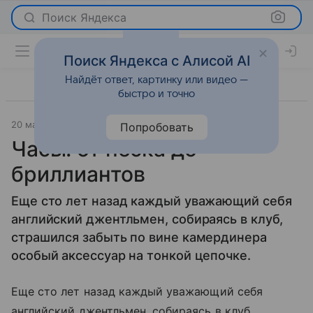
Поиск Яндекса
Поиск Яндекса с Алисой AI
Найдёт ответ, картинку или видео —
быстро и точно
20 мая 2011
Мода
Попробовать
Часы: от песка до
бриллиантов
Еще сто лет назад каждый уважающий себя
английский джентльмен, собираясь в клуб,
страшился забыть по вине камердинера
особый аксессуар на тонкой цепочке.
Еще сто лет назад каждый уважающий себя
английский джентльмен, собираясь в клуб,