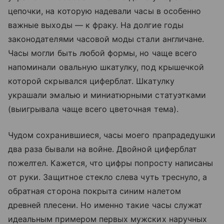
цепочки, на которую надевали часы в особенно
важные выходы — к фраку. На долгие годы
законодателями часовой моды стали англичане.
Часы могли быть любой формы, но чаще всего
напоминали овальную шкатулку, под крышечкой
которой скрывался циферблат. Шкатулку
украшали эмалью и миниатюрными статуэтками
(выигрывала чаще всего цветочная тема).
Чудом сохранившиеся, часы моего прапрадедушки
два раза бывали на войне. Двойной циферблат
пожелтел. Кажется, что цифры попросту написаны
от руки. Защитное стекло слева чуть треснуло, а
обратная сторона покрыта синим налетом
древней плесени. Но именно такие часы служат
идеальным примером первых мужских наручных