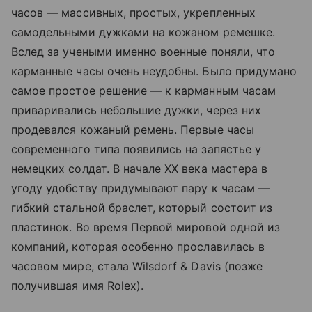
часов — массивных, простых, укрепленных
самодельными дужками на кожаном ремешке.
Вслед за учеными именно военные поняли, что
карманные часы очень неудобны. Было придумано
самое простое решение — к карманным часам
приваривались небольшие дужки, через них
продевался кожаный ремень. Первые часы
современного типа появились на запястье у
немецких солдат. В начале ХХ века мастера в
угоду удобству придумывают пару к часам —
гибкий стальной браслет, который состоит из
пластинок. Во время Первой мировой одной из
компаний, которая особенно прославилась в
часовом мире, стала Wilsdorf & Davis (позже
получившая имя Rolex).