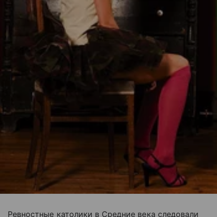
Ревностные католики в Средние века следовали