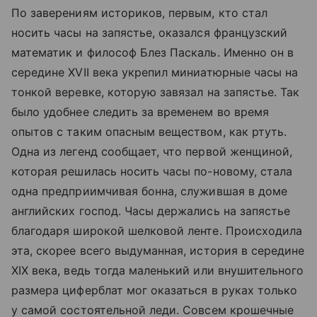
По заверениям историков, первым, кто стал
носить часы на запястье, оказался французский
математик и философ Блез Паскаль. Именно он в
середине XVII века укрепил миниатюрные часы на
тонкой веревке, которую завязал на запястье. Так
было удобнее следить за временем во время
опытов с таким опасным веществом, как ртуть.
Одна из легенд сообщает, что первой женщиной,
которая решилась носить часы по-новому, стала
одна предприимчивая бонна, служившая в доме
английских господ. Часы держались на запястье
благодаря широкой шелковой ленте. Происходила
эта, скорее всего выдуманная, история в середине
XIX века, ведь тогда маленький или внушительного
размера циферблат мог оказаться в руках только
у самой состоятельной леди. Совсем крошечные