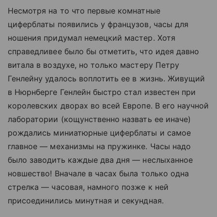
Несмотря на то что первые комнатные
циферблаты появились у французов, часы для
ношения придумал немецкий мастер. Хотя
справедливее было бы отметить, что идея давно
витала в воздухе, но только мастеру Петру
Генлейну удалось воплотить ее в жизнь. Живущий
в Нюрнберге Генлейн быстро стал известен при
королевских дворах во всей Европе. В его научной
лаборатории (кощунственно назвать ее иначе)
рождались миниатюрные циферблаты и самое
главное — механизмы на пружинке. Часы надо
было заводить каждые два дня — неслыханное
новшество! Вначале в часах была только одна
стрелка — часовая, намного позже к ней
присоединились минутная и секундная.