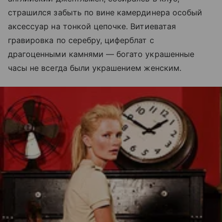
страшился забыть по вине камердинера особый
аксессуар на тонкой цепочке. Витиеватая
гравировка по серебру, циферблат с
драгоценными камнями — богато украшенные
часы не всегда были украшением женским.