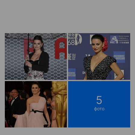
5
фото