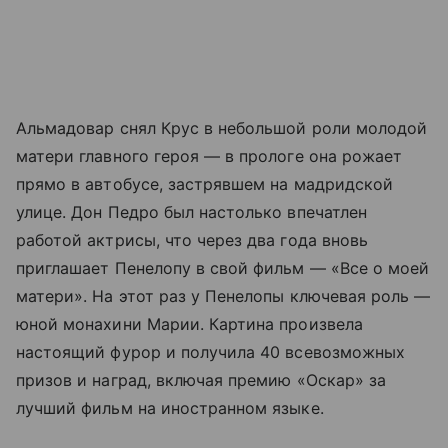
Альмадовар снял Крус в небольшой роли молодой
матери главного героя — в прологе она рожает
прямо в автобусе, застрявшем на мадридской
улице. Дон Педро был настолько впечатлен
работой актрисы, что через два года вновь
приглашает Пенелопу в свой фильм — «Все о моей
матери». На этот раз у Пенелопы ключевая роль —
юной монахини Марии. Картина произвела
настоящий фурор и получила 40 всевозможных
призов и наград, включая премию «Оскар» за
лучший фильм на иностранном языке.