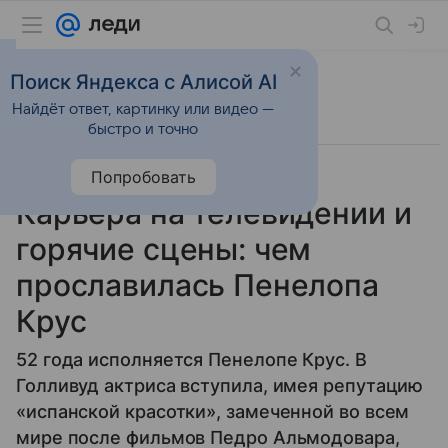
Поиск Яндекса с Алисой AI
Найдёт ответ, картинку или видео —
быстро и точно
Попробовать
28 апреля 2026
Леди Mail
История успеха
Карьера на телевидении и
горячие сцены: чем
прославилась Пенелопа
Крус
52 года исполняется Пенелопе Крус. В
Голливуд актриса вступила, имея репутацию
«испанской красотки», замеченной во всем
мире после фильмов Педро Альмодовара,