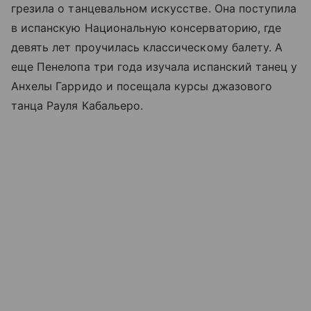
грезила о танцевальном искусстве. Она поступила
в испанскую Национальную консерваторию, где
девять лет проучилась классическому балету. А
еще Пенелопа три года изучала испанский танец у
Анхелы Гарридо и посещала курсы джазового
танца Рауля Кабальеро.