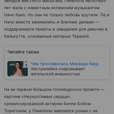
звездой местного масштаба, Пенелопа несколько
лет жила с известным испанским музыкантом
Начо Кано. Но они не только любовь крутили. Пе и
Начо вместе занимались и благими делами —
поддерживали приюты и заведения для девочек в
Калькутте, основанные матерью Терезой.
Читайте также
Чем прославилась Миранда Керр
Австралийка очаровывает
ангельской внешностью
На ее первом большом голливудском проекте —
картине «Неукротимые сердца»,
срежиссированной актером Билли Бобом
Торнтоном, у Пенелопы завязался роман с ее