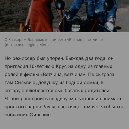
С Хавьером Бардемом в фильме «Ветчина, ветчина»
источник:
Legion-Media
Но режиссер был упорен. Выждав два года, он
пригласил 16-летнюю Крус на одну из главных
ролей в фильм «Ветчина, ветчина». Пе сыграла
там Сильвию, девушку из бедной семьи, в
которую влюбляется сын богатых родителей.
Чтобы расстроить свадьбу, мать юноши нанимает
простого парня Рауля, настоящего мачо, чтобы тот
соблазнил Сильвию.