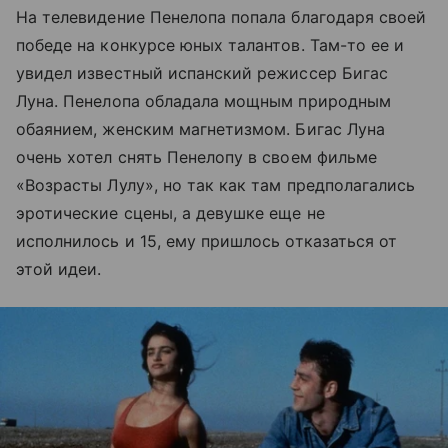
На телевидение Пенелопа попала благодаря своей
победе на конкурсе юных талантов. Там-то ее и
увидел известный испанский режиссер Бигас
Луна. Пенелопа обладала мощным природным
обаянием, женским магнетизмом. Бигас Луна
очень хотел снять Пенелопу в своем фильме
«Возрасты Лулу», но так как там предполагались
эротические сцены, а девушке еще не
исполнилось и 15, ему пришлось отказаться от
этой идеи.