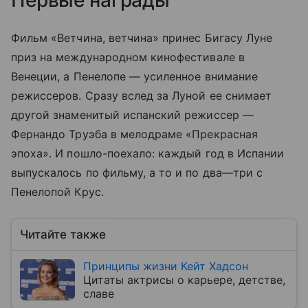
Первые награды
Фильм «Ветчина, ветчина» принес Бигасу Луне
приз на международном кинофестивале в
Венеции, а Пенелопе — усиленное внимание
режиссеров. Сразу вслед за Луной ее снимает
другой знаменитый испанский режиссер —
Фернандо Труэба в мелодраме «Прекрасная
эпоха». И пошло-поехало: каждый год в Испании
выпускалось по фильму, а то и по два—три с
Пенелопой Крус.
Читайте также
Принципы жизни Кейт Хадсон
Цитаты актрисы о карьере, детстве,
славе