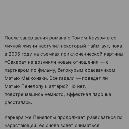
После завершения романа с Томом Крузом в ее
личной жизни наступил некоторый тайм-аут, пока
в 2005 году на съемках приключенческой картины
«Сахара» не возникли новые отношения — с
партнером по фильму, белокурым красавчиком
Мэтью Макконахи. Все гадали — поведет ли
Мэтью Пенелопу к алтарю? Но нет,
повстречавшись немного, эффектная парочка
рассталась.
Карьера же Пенелопы продолжает развиваться по
нарастающей: ее снова зовет сниматься