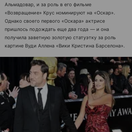
Альмадовар, и за роль в его фильме
«Возвращение» Крус номинируют на «Оскар».
Однако своего первого «Оскара» актрисе
пришлось подождать еще два года — и она
получила заветную золотую статуэтку за роль
картине Вуди Аллена «Вики Кристина Барселона».