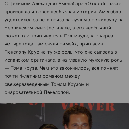
С фильмом Алехандро Аменабара «Открой глаза»
произошла и вовсе необычная история. Аменабар
удостоился за него приза за лучшую режиссуру на
Берлинском кинофестивале, а его необычный
сюжет так приглянулся в Голливуде, что через
четыре года там сняли римейк, пригласив
Пенелопу Крус на ту же роль, что она сыграла в
испанском оригинале, а на главную мужскую роль
— Тома Круза. Чем это закончилось, все помнят:
почти 4-летним романом между
свежеразведенным Томом Крузом и
очаровательной Пенелопой.