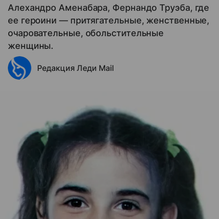
Алехандро Аменабара, Фернандо Труэба, где
ее героини — притягательные, женственные,
очаровательные, обольстительные
женщины.
Редакция Леди Mail