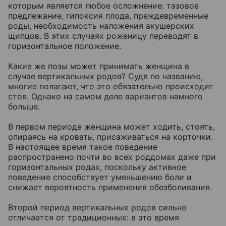
которым является любое осложнение: тазовое
предлежание, гипоксия плода, преждевременные
роды, необходимость наложения акушерских
щипцов. В этих случаях роженицу переводят в
горизонтальное положение.
Какие же позы может принимать женщина в
случае вертикальных родов? Судя по названию,
многие полагают, что это обязательно происходит
стоя. Однако на самом деле вариантов намного
больше.
В первом периоде женщина может ходить, стоять,
опираясь на кровать, присаживаться на корточки.
В настоящее время такое поведение
распространено почти во всех роддомах даже при
горизонтальных родах, поскольку активное
поведение способствует уменьшению боли и
снижает вероятность применения обезболивания.
Второй период вертикальных родов сильно
отличается от традиционных: в это время