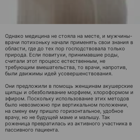
Однако медицина не стояла на месте, и мужчины-
врачи потихоньку начали применять свои знания в
области, где до тех пор господствовала только
природа. Если повитухи, принимавшие роды,
считали этот процесс естественным, не
требующим вмешательства, то врачи, напротив,
были движимы идей усовершенствования.
Они предложили в помощь женщинам акушерские
щипцы и обезболивание морфием, хлороформом и
эфиром. Поскольку использование этих методов
было невозможно при вертикальном положении,
на смену ему пришло горизонтальное, удобное
врачу, но не будущей маме и малышу. Так
роженица превратилась из активного участника в
пассивного пациента.