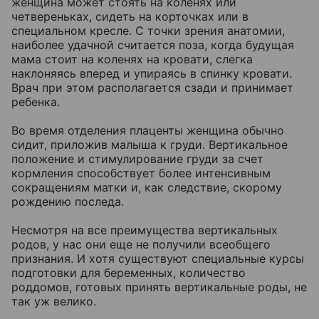
женщина может стоять на коленях или
четвереньках, сидеть на корточках или в
специальном кресле. С точки зрения анатомии,
наиболее удачной считается поза, когда будущая
мама стоит на коленях на кровати, слегка
наклоняясь вперед и упираясь в спинку кровати.
Врач при этом располагается сзади и принимает
ребенка.
Во время отделения плаценты женщина обычно
сидит, приложив малыша к груди. Вертикальное
положение и стимулирование груди за счет
кормления способствует более интенсивным
сокращениям матки и, как следствие, скорому
рождению последа.
Несмотря на все преимущества вертикальных
родов, у нас они еще не получили всеобщего
признания. И хотя существуют специальные курсы
подготовки для беременных, количество
роддомов, готовых принять вертикальные роды, не
так уж велико.