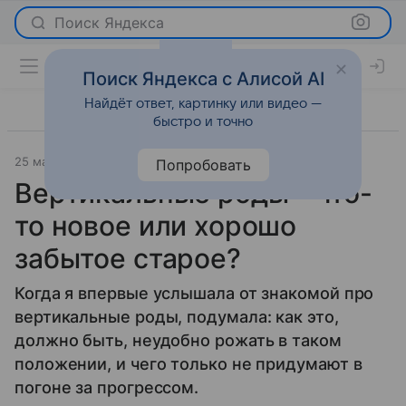
Поиск Яндекса
Поиск Яндекса с Алисой AI
Найдёт ответ, картинку или видео —
быстро и точно
25 марта 2008
Новости
Попробовать
Вертикальные роды - что-
то новое или хорошо
забытое старое?
Когда я впервые услышала от знакомой про
вертикальные роды, подумала: как это,
должно быть, неудобно рожать в таком
положении, и чего только не придумают в
погоне за прогрессом.