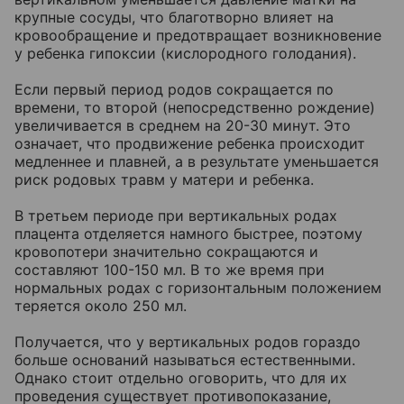
крупные сосуды, что благотворно влияет на
кровообращение и предотвращает возникновение
у ребенка гипоксии (кислородного голодания).
Если первый период родов сокращается по
времени, то второй (непосредственно рождение)
увеличивается в среднем на 20-30 минут. Это
означает, что продвижение ребенка происходит
медленнее и плавней, а в результате уменьшается
риск родовых травм у матери и ребенка.
В третьем периоде при вертикальных родах
плацента отделяется намного быстрее, поэтому
кровопотери значительно сокращаются и
составляют 100-150 мл. В то же время при
нормальных родах с горизонтальным положением
теряется около 250 мл.
Получается, что у вертикальных родов гораздо
больше оснований называться естественными.
Однако стоит отдельно оговорить, что для их
проведения существует противопоказание,