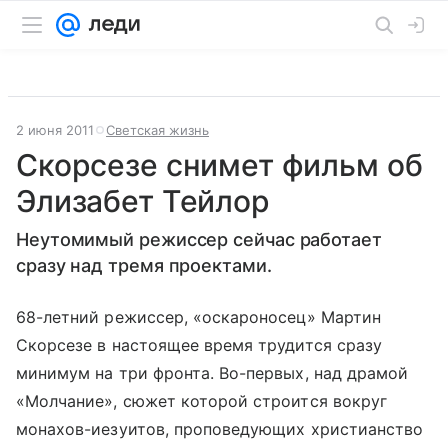
2 июня 2011
Светская жизнь
Скорсезе снимет фильм об
Элизабет Тейлор
Неутомимый режиссер сейчас работает
сразу над тремя проектами.
68-летний режиссер, «оскароносец» Мартин
Скорсезе в настоящее время трудится сразу
минимум на три фронта. Во-первых, над драмой
«Молчание», сюжет которой строится вокруг
монахов-иезуитов, проповедующих христианство