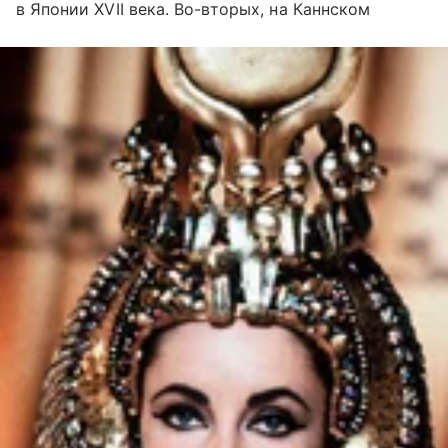
в Японии XVII века. Во-вторых, на Каннском