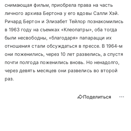
снимающая фильм, приобрела права на часть
личного архива Бертона у его вдовы Салли Хэй.
Ричард Бертон и Элизабет Тейлор познакомились
в 1963 году на съемках «Клеопатры», оба тогда
были несвободны, «благодаря» папарацци их
отношения стали обсуждаться в прессе. В 1964-м
они поженились, через 10 лет развелись, а спустя
почти полгода поженились вновь. Но ненадолго,
через девять месяцев они развелись во второй
раз.
Поделиться