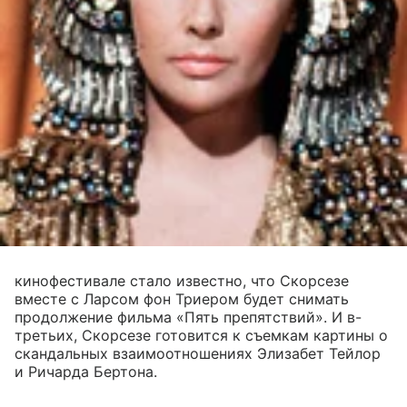
кинофестивале стало известно, что Скорсезе
вместе с Ларсом фон Триером будет снимать
продолжение фильма «Пять препятствий». И в-
третьих, Скорсезе готовится к съемкам картины о
скандальных взаимоотношениях Элизабет Тейлор
и Ричарда Бертона.