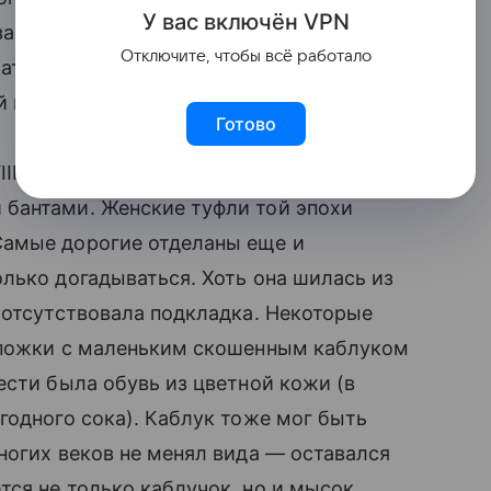
У вас включ
ён
V
P
N
занова. Пустив странное приспособление
Отключите, чтобы всё работало
лать цокколи как можно более
 краской.
Готово
III века включал ботинки на невысоком
бантами. Женские туфли той эпохи
Самые дорогие отделаны еще и
олько догадываться. Хоть она шилась из
о отсутствовала подкладка. Некоторые
апожки с маленьким скошенным каблуком
сти была обувь из цветной кожи (в
годного сока). Каблук тоже мог быть
ногих веков не менял вида — оставался
тся не только каблучок, но и мысок