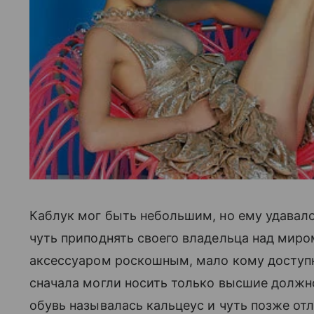
Каблук мог быть небольшим, но ему удавалос
чуть приподнять своего владельца над миро
аксессуаром роскошным, мало кому доступн
сначала могли носить только высшие должн
обувь называлась кальцеус и чуть позже от