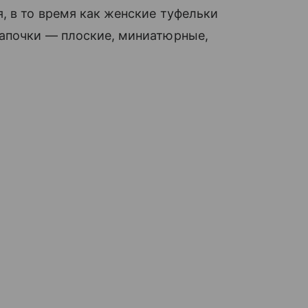
я, в то время как женские туфельки
апочки — плоские, миниатюрные,