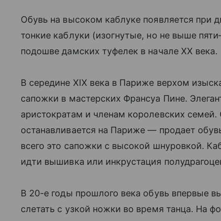
Обувь на высоком каблуке появляется при 
тонкие каблуки (изогнутые, но не выше пят
подошве дамских туфелек в начале XX века.
В середине XIX века в Париже верхом изыск
сапожки в мастерских Франсуа Пине. Элеган
аристократам и членам королевских семей. 
останавливается на Париже — продает обув
всего это сапожки с высокой шнуровкой. К
идти вышивка или инкрустация полудрагоц
В 20-е годы прошлого века обувь впервые в
слетать с узкой ножки во время танца. На 