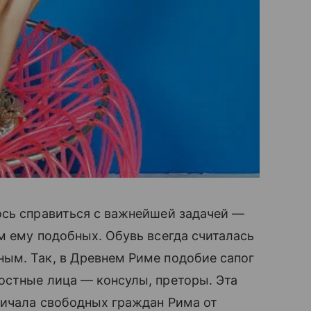
ь справиться с важнейшей задачей —
м ему подобных. Обувь всегда считалась
ым. Так, в Древнем Риме подобие сапог
остные лица — консулы, преторы. Эта
личала свободных граждан Рима от