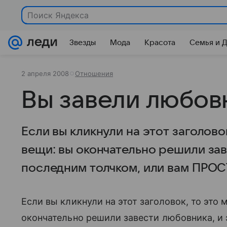
Поиск Яндекса
Звезды
Мода
Красота
Семья и 
2 апреля 2008
Отношения
Вы завели любовн
Если вы кликнули на этот заголово
вещи: вы окончательно решили зав
последним толчком, или вам ПРО
Если вы кликнули на этот заголовок, то это
окончательно решили завести любовника, и 