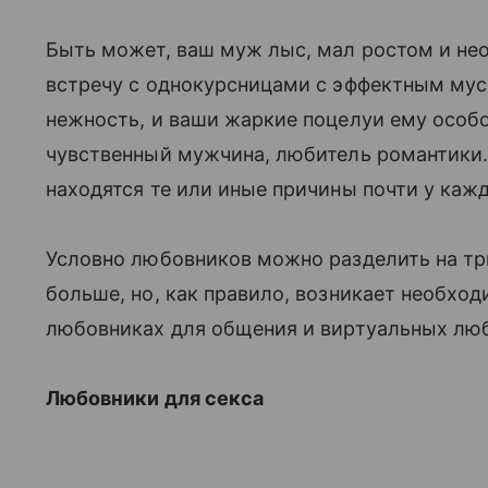
Быть может, ваш муж лыс, мал ростом и необ
встречу с однокурсницами с эффектным мус
нежность, и ваши жаркие поцелуи ему особо
чувственный мужчина, любитель романтики. 
находятся те или иные причины почти у каж
Условно любовников можно разделить на три 
больше, но, как правило, возникает необход
любовниках для общения и виртуальных лю
Любовники для секса