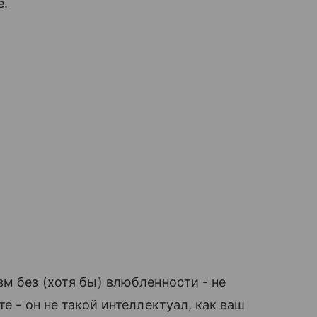
е.
зм без (хотя бы) влюбленности - не
е - он не такой интеллектуал, как ваш