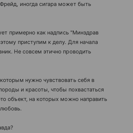
рейд, иногда сигара может быть
твует примерно как надпись "Минздрав
этому приступим к делу. Для начала
ник. Не совсем этично проводить
екоторым нужно чувствовать себя в
 породы и красоты, чтобы похвастаться
то объект, на которых можно направить
 любовь.
авда?