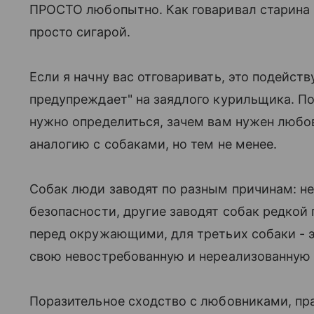
ПРОСТО любопытно. Как говаривал старина Ф
просто сигарой.
Если я начну вас отговаривать, это подейс
предупреждает" на заядлого курильщика. По
нужно определиться, зачем вам нужен любов
аналогию с собаками, но тем не менее.
Собак люди заводят по разным причинам: н
безопасности, другие заводят собак редкой
перед окружающими, для третьих собаки - э
свою невостребованную и нереализованную
Поразительное сходство с любовниками, пр