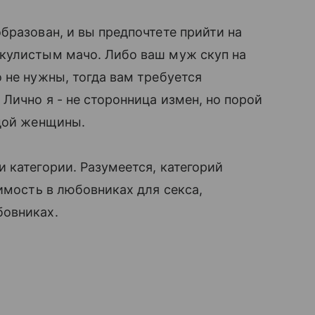
разован, и вы предпочтете прийти на
кулистым мачо. Либо ваш муж скуп на
 не нужны, тогда вам требуется
Лично я - не сторонница измен, но порой
дой женщины.
категории. Разумеется, категорий
имость в любовниках для секса,
бовниках.