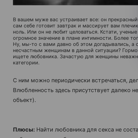
В вашем муже вас устраивает все: он прекрасный 
сам себе готовит завтрак и массирует вам плечики
ноль. Или он не любит целоваться. Кстати, учен
огромное значение в плане интимности. Более тог
Ну, мы-то с вами давно об этом догадывались, а о
несчастным женщинам в данной ситуации? Гормо
ищете любовника. Зачастую для женщины неважно
категории.
С ним можно периодически встречаться, дела
Влюбленность здесь присутствует далеко не в
объект).
Плюсы:
Найти любовника для секса не соста