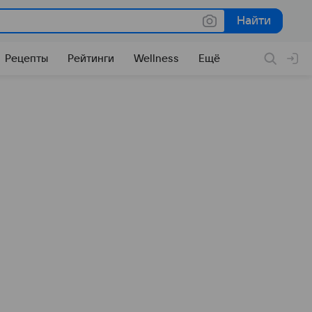
Найти
Найти
Рецепты
Рейтинги
Wellness
Ещё