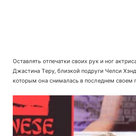
Оставлять отпечатки своих рук и ног актри
Джастина Теру, близкой подруги Челси Хэнд
которым она снималась в последнем своем 