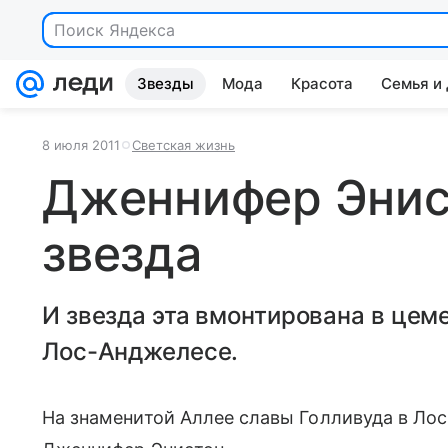
Поиск Яндекса
Звезды
Мода
Красота
Семья и
8 июля 2011
Светская жизнь
Дженнифер Энис
звезда
И звезда эта вмонтирована в цем
Лос-Анджелесе.
На знаменитой Аллее славы Голливуда в Ло