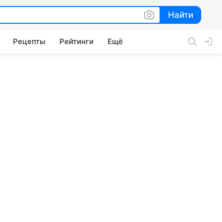
Найти
Найти
Рецепты
Рейтинги
Ещё