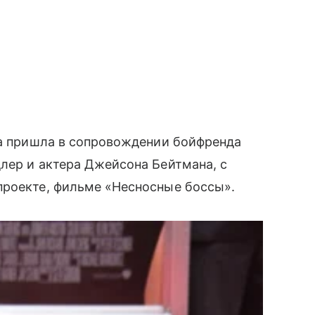
са пришла в сопровождении бойфренда
лер и актера Джейсона Бейтмана, с
проекте, фильме «Несносные боссы».