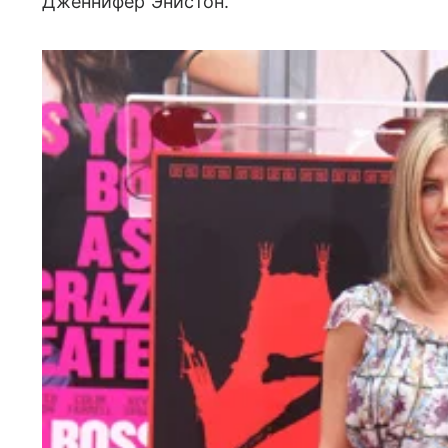
Дженнифер Энистон.