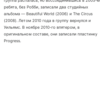
группа распалась, но воссоединившись в 2005-м
ребята, без Робби, записали два студийных
альбома — Beautiful World (2006) и The Circus
(2008). Летом 2010 года в группу вернулся и
Уильямс. В ноябре 2010-го впятером, в
оригинальном составе, они записали пластинку
Progress.