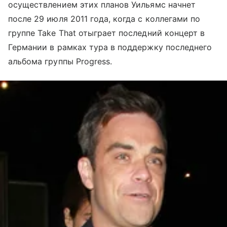
осуществлением этих планов Уильямс начнет
после 29 июля 2011 года, когда с коллегами по
группе Take That отыграет последний концерт в
Германии в рамках тура в поддержку последнего
альбома группы Progress.