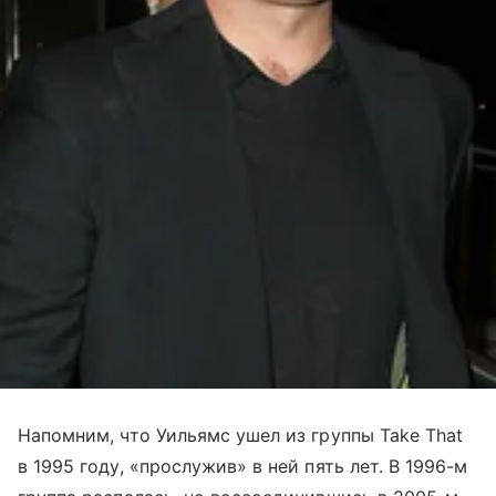
Напомним, что Уильямс ушел из группы Take That
в 1995 году, «прослужив» в ней пять лет. В 1996-м