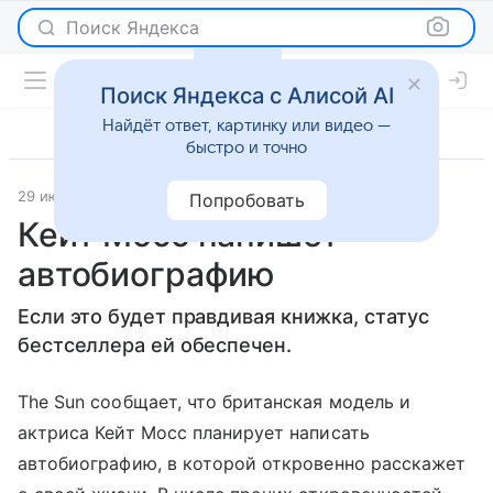
Поиск Яндекса
Поиск Яндекса с Алисой AI
Найдёт ответ, картинку или видео —
быстро и точно
29 июля 2011
Светская жизнь
Попробовать
Кейт Мосс напишет
автобиографию
Если это будет правдивая книжка, статус
бестселлера ей обеспечен.
The Sun сообщает, что британская модель и
актриса Кейт Мосс планирует написать
автобиографию, в которой откровенно расскажет