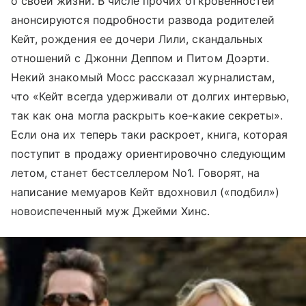
о своей жизни. В числе прочих откровенностей
анонсируются подробности развода родителей
Кейт, рождения ее дочери Лили, скандальных
отношений с Джонни Деппом и Питом Доэрти.
Некий знакомый Мосс рассказал журналистам,
что «Кейт всегда удерживали от долгих интервью,
так как она могла раскрыть кое-какие секреты».
Если она их теперь таки раскроет, книга, которая
поступит в продажу ориентировочно следующим
летом, станет бестселлером No1. Говорят, на
написание мемуаров Кейт вдохновил («подбил»)
новоиспеченный муж Джейми Хинс.