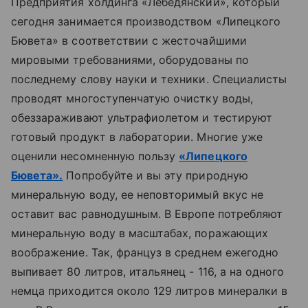
Предприятия холдинга «Лебедянский», который
сегодня занимается производством «Липецкого
Бювета» в соответствии с жесточайшими
мировыми требованиями, оборудованы по
последнему слову науки и техники. Специалисты
проводят многоступенчатую очистку воды,
обеззараживают ультрафиолетом и тестируют
готовый продукт в лаборатории. Многие уже
оценили несомненную пользу
«Липецкого
Бювета».
Попробуйте и вы эту природную
минеральную воду, ее неповторимый вкус не
оставит вас равнодушным. В Европе потребляют
минеральную воду в масштабах, поражающих
воображение. Так, француз в среднем ежегодно
выпивает 80 литров, итальянец - 116, а на одного
немца приходится около 129 литров минералки в