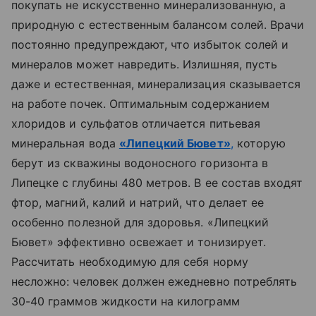
покупать не искусственно минерализованную, а
природную с естественным балансом солей. Врачи
постоянно предупреждают, что избыток солей и
минералов может навредить. Излишняя, пусть
даже и естественная, минерализация сказывается
на работе почек. Оптимальным содержанием
хлоридов и сульфатов отличается питьевая
минеральная вода
«Липецкий Бювет»
,
которую
берут из скважины водоносного горизонта в
Липецке с глубины 480 метров. В ее состав входят
фтор, магний, калий и натрий, что делает ее
особенно полезной для здоровья. «Липецкий
Бювет» эффективно освежает и тонизирует.
Рассчитать необходимую для себя норму
несложно: человек должен ежедневно потреблять
30-40 граммов жидкости на килограмм